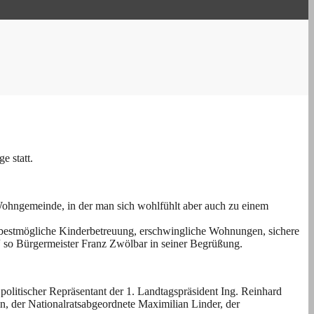
 statt.
Wohngemeinde, in der man sich wohlfühlt aber auch zu einem
 – bestmögliche Kinderbetreuung, erschwingliche Wohnungen, sichere
r“ so Bürgermeister Franz Zwölbar in seiner Begrüßung.
olitischer Repräsentant der 1. Landtagspräsident Ing. Reinhard
n, der Nationalratsabgeordnete Maximilian Linder, der