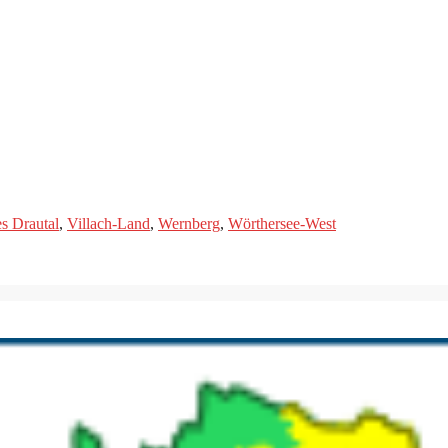
s Drautal
,
Villach-Land
,
Wernberg
,
Wörthersee-West