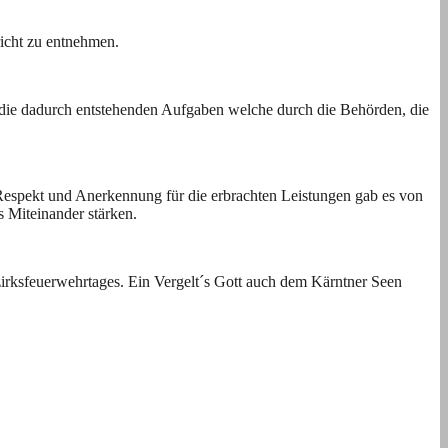
richt zu entnehmen.
 die dadurch entstehenden Aufgaben welche durch die Behörden, die
. Respekt und Anerkennung für die erbrachten Leistungen gab es von
s Miteinander stärken.
rksfeuerwehrtages. Ein Vergelt´s Gott auch dem Kärntner Seen