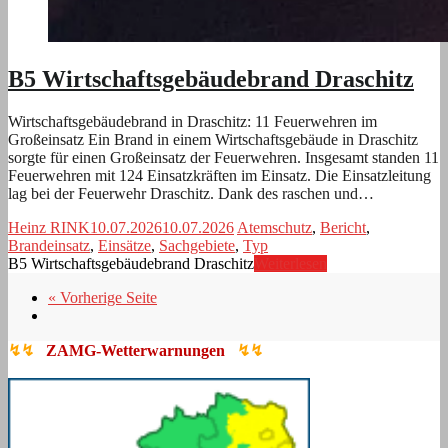
B5 Wirtschaftsgebäudebrand Draschitz
Wirtschaftsgebäudebrand in Draschitz: 11 Feuerwehren im
Großeinsatz Ein Brand in einem Wirtschaftsgebäude in Draschitz
sorgte für einen Großeinsatz der Feuerwehren. Insgesamt standen 11
Feuerwehren mit 124 Einsatzkräften im Einsatz. Die Einsatzleitung
lag bei der Feuerwehr Draschitz. Dank des raschen und…
Heinz RINK
10.07.2026
10.07.2026
Atemschutz
,
Bericht
,
Brandeinsatz
,
Einsätze
,
Sachgebiete
,
Typ
B5 Wirtschaftsgebäudebrand Draschitz
Weiterlesen
« Vorherige Seite
↯↯
ZAMG-Wetterwarnungen
↯↯