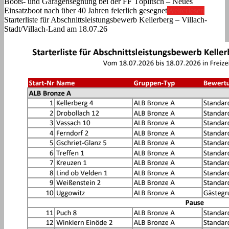
Boots- und Garagensegnung bei der FF Töplitsch – Neues
Einsatzboot nach über 40 Jahren feierlich gesegnet
Weiterlesen
Starterliste für Abschnittsleistungsbewerb Kellerberg – Villach-
Stadt/Villach-Land am 18.07.26