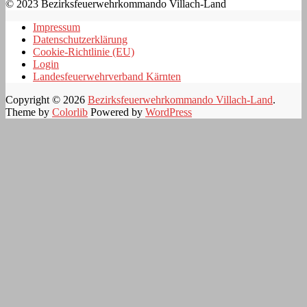
© 2023 Bezirksfeuerwehrkommando Villach-Land
Impressum
Datenschutzerklärung
Cookie-Richtlinie (EU)
Login
Landesfeuerwehrverband Kärnten
Copyright © 2026
Bezirksfeuerwehrkommando Villach-Land
.
Theme by
Colorlib
Powered by
WordPress