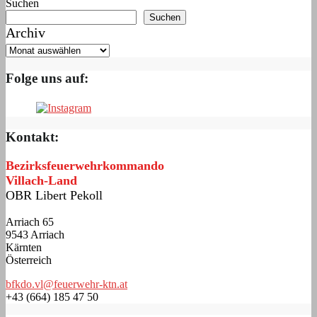
Suchen
Suchen
Archiv
Folge uns auf:
Kontakt:
Bezirksfeuerwehrkommando
Villach-Land
OBR Libert Pekoll
Arriach 65
9543 Arriach
Kärnten
Österreich
bfkdo.vl@feuerwehr-ktn.at
+43 (664) 185 47 50