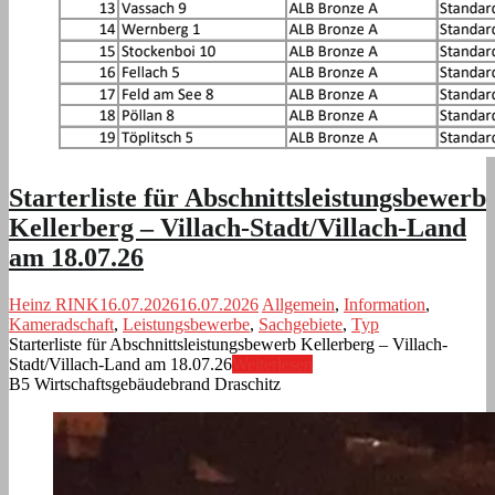
Starterliste für Abschnittsleistungsbewerb
Kellerberg – Villach-Stadt/Villach-Land
am 18.07.26
Heinz RINK
16.07.2026
16.07.2026
Allgemein
,
Information
,
Kameradschaft
,
Leistungsbewerbe
,
Sachgebiete
,
Typ
Starterliste für Abschnittsleistungsbewerb Kellerberg – Villach-
Stadt/Villach-Land am 18.07.26
Weiterlesen
B5 Wirtschaftsgebäudebrand Draschitz