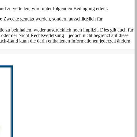
d zu verteilen, wird unter folgenden Bedingung erteilt:
e Zwecke genutzt werden, sondern ausschließlich für
e zu beinhalten, weder ausdrücklich noch implizit. Dies gilt auch für
der der Nicht-Rechtsverletzung – jedoch nicht begrenzt auf diese.
ch-Land kann die darin enthaltenen Informationen jederzeit ändern