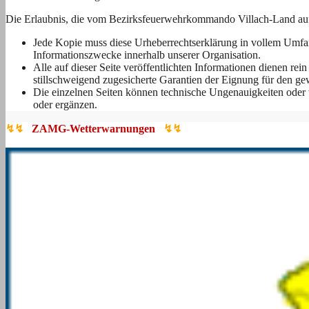
Die Erlaubnis, die vom Bezirksfeuerwehrkommando Villach-Land auf di
Jede Kopie muss diese Urheberrechtserklärung in vollem Umfan
Informationszwecke innerhalb unserer Organisation.
Alle auf dieser Seite veröffentlichten Informationen dienen re
stillschweigend zugesicherte Garantien der Eignung für den g
Die einzelnen Seiten können technische Ungenauigkeiten oder 
oder ergänzen.
↯↯
ZAMG-Wetterwarnungen
↯↯