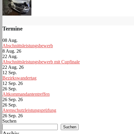
Termine
08
Aug.
Abschnittsleistungsbewerb
8 Aug. 26
22
Aug.
Abschnittsleistungsbewerb mit Cupfinale
22 Aug. 26
12
Sep.
Bezirkswandertag
12 Sep. 26
26
Sep.
Altkommandantentreffen
26 Sep. 26
26
Sep.
Atemschutzleistungsprüfung
26 Sep. 26
Suchen
Suchen
Archiv