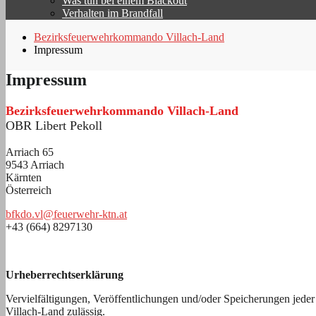
Was tun bei einem Blackout
Verhalten im Brandfall
Bezirksfeuerwehrkommando Villach-Land
Impressum
Impressum
Bezirksfeuerwehrkommando Villach-Land
OBR Libert Pekoll
Arriach 65
9543 Arriach
Kärnten
Österreich
bfkdo.vl@feuerwehr-ktn.at
+43 (664) 8297130
Urheberrechtserklärung
Vervielfältigungen, Veröffentlichungen und/oder Speicherungen jeder
Villach-Land zulässig.