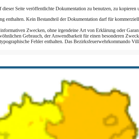
eser Seite veröffentlichte Dokumentation zu benutzen, zu kopieren un
g enthalten. Kein Bestandteil der Dokumentation darf für kommerziell
in informativen Zwecken, ohne irgendeine Art von Erklärung oder Garanti
ewöhnlichen Gebrauch, der Anwendbarkeit für einen besonderen Zweck o
typographische Fehler enthalten. Das Bezirksfeuerwehrkommando Villa