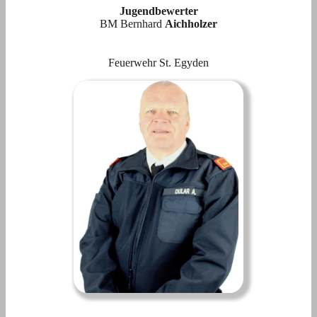
Jugendbewerter
BM Bernhard
Aichholzer
Feuerwehr St. Egyden