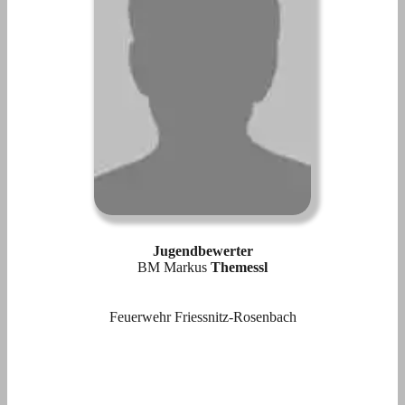
Jugendbewerter
BM Markus
Themessl
Feuerwehr Friessnitz-Rosenbach