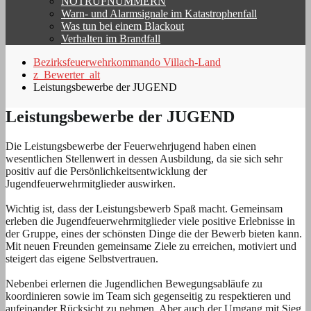
NOTRUFNUMMERN
Warn- und Alarmsignale im Katastrophenfall
Was tun bei einem Blackout
Verhalten im Brandfall
Bezirksfeuerwehrkommando Villach-Land
z_Bewerter_alt
Leistungsbewerbe der JUGEND
Leistungsbewerbe der JUGEND
Die Leistungsbewerbe der Feuerwehrjugend haben einen
wesentlichen Stellenwert in dessen Ausbildung, da sie sich sehr
positiv auf die Persönlichkeitsentwicklung der
Jugendfeuerwehrmitglieder auswirken.
Wichtig ist, dass der Leistungsbewerb Spaß macht. Gemeinsam
erleben die Jugendfeuerwehrmitglieder viele positive Erlebnisse in
der Gruppe, eines der schönsten Dinge die der Bewerb bieten kann.
Mit neuen Freunden gemeinsame Ziele zu erreichen, motiviert und
steigert das eigene Selbstvertrauen.
Nebenbei erlernen die Jugendlichen Bewegungsabläufe zu
koordinieren sowie im Team sich gegenseitig zu respektieren und
aufeinander Rücksicht zu nehmen. Aber auch der Umgang mit Sieg