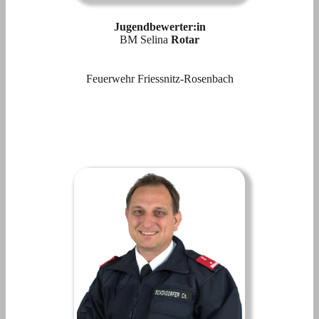
Jugendbewerter:in
BM Selina
Rotar
Feuerwehr Friessnitz-Rosenbach