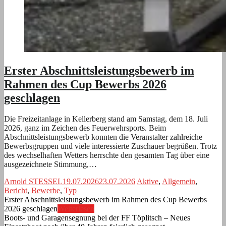
Erster Abschnittsleistungsbewerb im
Rahmen des Cup Bewerbs 2026
geschlagen
Die Freizeitanlage in Kellerberg stand am Samstag, dem 18. Juli
2026, ganz im Zeichen des Feuerwehrsports. Beim
Abschnittsleistungsbewerb konnten die Veranstalter zahlreiche
Bewerbsgruppen und viele interessierte Zuschauer begrüßen. Trotz
des wechselhaften Wetters herrschte den gesamten Tag über eine
ausgezeichnete Stimmung,…
Arnold STESSEL
19.07.2026
23.07.2026
Aktive
,
Allgemein
,
Bericht
,
Bewerbe
,
Typ
Erster Abschnittsleistungsbewerb im Rahmen des Cup Bewerbs
2026 geschlagen
Weiterlesen
Boots- und Garagensegnung bei der FF Töplitsch – Neues