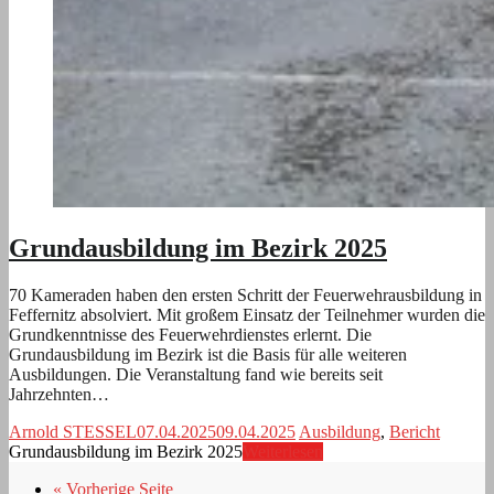
Grundausbildung im Bezirk 2025
70 Kameraden haben den ersten Schritt der Feuerwehrausbildung in
Feffernitz absolviert. Mit großem Einsatz der Teilnehmer wurden die
Grundkenntnisse des Feuerwehrdienstes erlernt. Die
Grundausbildung im Bezirk ist die Basis für alle weiteren
Ausbildungen. Die Veranstaltung fand wie bereits seit
Jahrzehnten…
Arnold STESSEL
07.04.2025
09.04.2025
Ausbildung
,
Bericht
Grundausbildung im Bezirk 2025
Weiterlesen
« Vorherige Seite