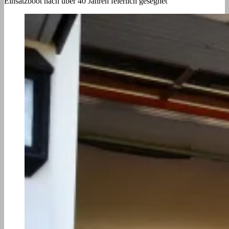
Einsatzboot nach über 40 Jahren feierlich gesegnet