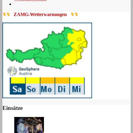
↯↯
ZAMG-Wetterwarnungen
↯↯
Einsätze