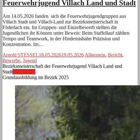
Feuerwehrjugend Villach Land und Stadt
Am 14.05.2026 fanden sich die Feuerwehrjugendgruppen aus
Villach Stadt und Villach-Land zur Bezirksmeisterschaft in
Föderlach ein. Im Gruppen- und Einzelbewerb stellten die
Jugendlichen ihr Können unter Beweis: Beim Staffellauf zählten
Tempo und Teamwork, in der Hindernisbahn Präzision und
Konzentration. Im…
Arnold STESSEL
18.05.2026
19.05.2026
Allgemein
,
Bericht
,
Bewerbe
,
Jugend
Bezirksmeisterschaft der Feuerwehrjugend Villach Land und
Stadt
Weiterlesen
Grundausbildung im Bezirk 2025