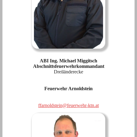
ABI Ing. Michael Miggitsch
Abschnittsfeuerwehrkommandant
Dreiländerecke
Feuerwehr Arnoldstein
ffarnoldstein@feuerwehr-ktn.at