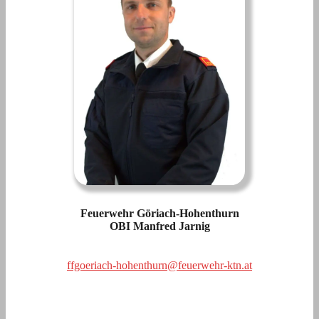
Feuerwehr Göriach-Hohenthurn
OBI Manfred Jarnig
ffgoeriach-hohenthurn@feuerwehr-ktn.at