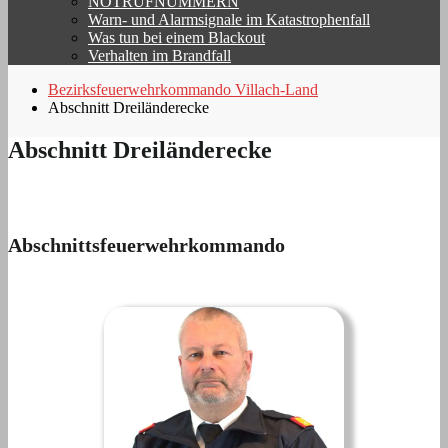
NOTRUFNUMMERN
Warn- und Alarmsignale im Katastrophenfall
Was tun bei einem Blackout
Verhalten im Brandfall
Bezirksfeuerwehrkommando Villach-Land
Abschnitt Dreiländerecke
Abschnitt Dreiländerecke
Abschnittsfeuerwehrkommando