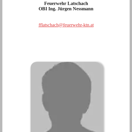
Feuerwehr Latschach
OBI Ing. Jürgen Nessmann
fflatschach@feuerwehr-ktn.at