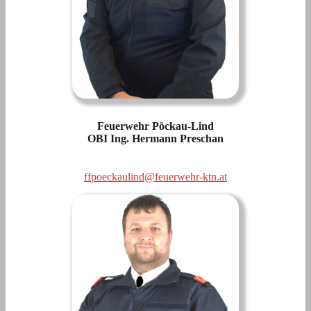
Feuerwehr Pöckau-Lind
OBI Ing. Hermann Preschan
ffpoeckaulind@feuerwehr-ktn.at