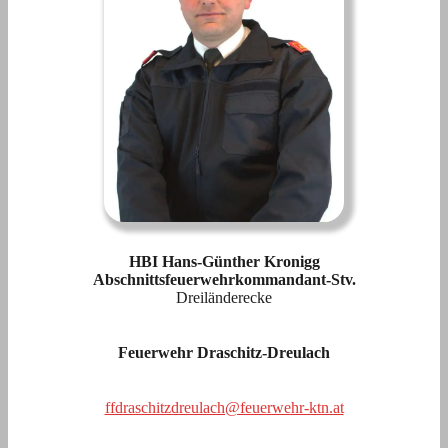
HBI Hans-Günther Kronigg
Abschnittsfeuerwehrkommandant-Stv
.
Dreiländerecke
Feuerwehr Draschitz-Dreulach
ffdraschitzdreulach@feuerwehr-ktn.at