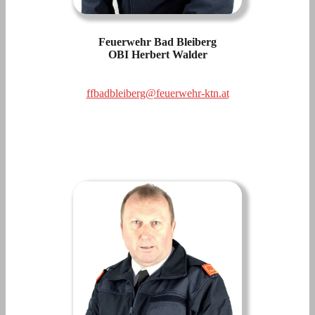
Feuerwehr Bad Bleiberg
OBI Herbert Walder
ffbadbleiberg@feuerwehr-ktn.at