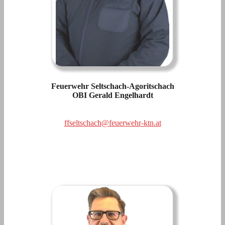
Feuerwehr Seltschach-Agoritschach
OBI Gerald Engelhardt
ffseltschach@feuerwehr-ktn.at