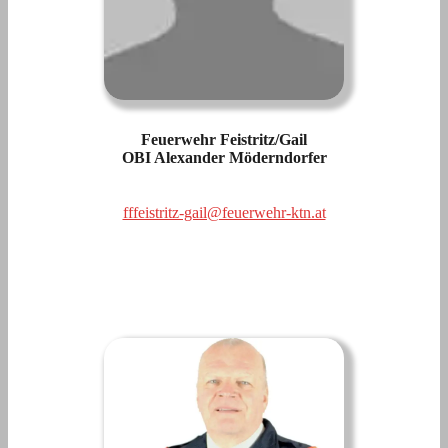
Feuerwehr Feistritz/Gail
OBI Alexander Möderndorfer
fffeistritz-gail@feuerwehr-ktn.at