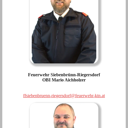
Feuerwehr Siebenbrünn-Riegersdorf
OBI Mario Aichholzer
ffsiebenbruenn-riegersdorf@feuerwehr-ktn.at