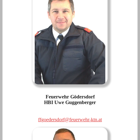
Feuerwehr Gödersdorf
HBI Uwe Guggenberger
ffgoedersdorf@feuerwehr-ktn.at