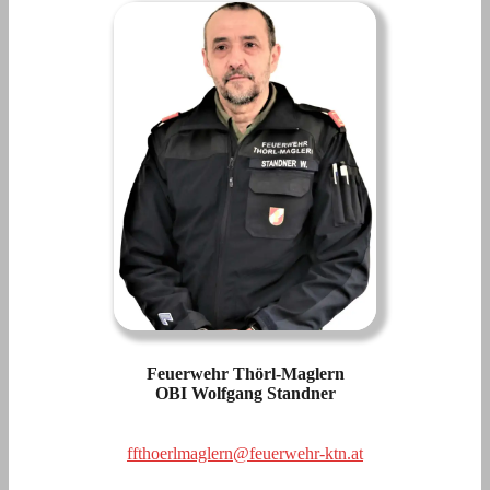
Feuerwehr Thörl-Maglern
OBI Wolfgang Standner
ffthoerlmaglern@feuerwehr-ktn.at