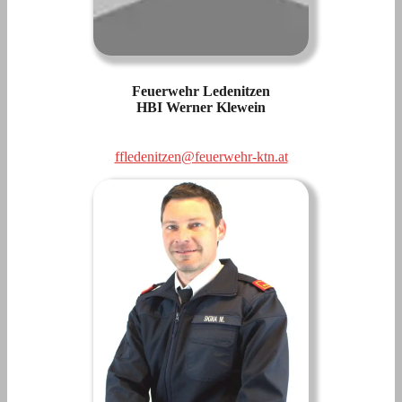
Feuerwehr Ledenitzen
HBI Werner Klewein
ffledenitzen@feuerwehr-ktn.at