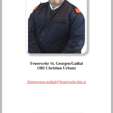
Feuerwehr St. Georgen/Gailtal
OBI Christian Urbanz
ffstgeorgen-gailtal@feuerwehr-ktn.at