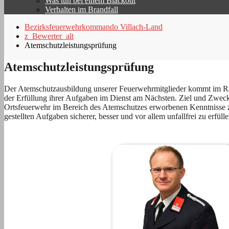
Was tun bei einem Blackout
Verhalten im Brandfall
Bezirksfeuerwehrkommando Villach-Land
z_Bewerter_alt
Atemschutzleistungsprüfung
Atemschutzleistungsprüfung
Der Atemschutzausbildung unserer Feuerwehrmitglieder kommt im Rah
der Erfüllung ihrer Aufgaben im Dienst am Nächsten. Ziel und Zweck
Ortsfeuerwehr im Bereich des Atemschutzes erworbenen Kenntnisse zu 
gestellten Aufgaben sicherer, besser und vor allem unfallfrei zu erfülle