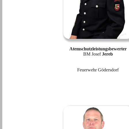
Atemschutzleistungsbewerter
BM Josef
Jereb
Feuerwehr Gödersdorf