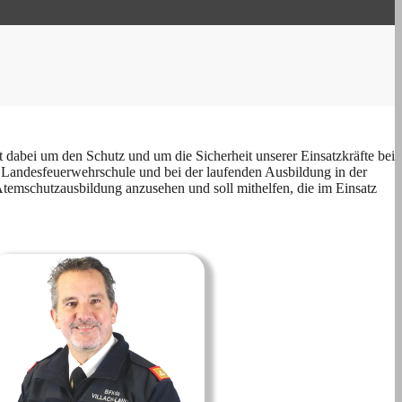
abei um den Schutz und um die Sicherheit unserer Einsatzkräfte bei
r Landesfeuerwehrschule und bei der laufenden Ausbildung in der
Atemschutzausbildung anzusehen und soll mithelfen, die im Einsatz