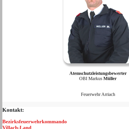
Atemschutzleistungsbewerter
OBI Markus
Müller
Feuerwehr Arriach
Kontakt:
Bezirksfeuerwehrkommando
Villach-Land