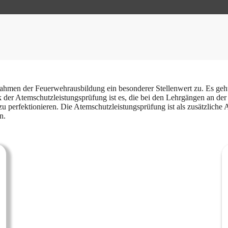
men der Feuerwehrausbildung ein besonderer Stellenwert zu. Es geht d
 der Atemschutzleistungsprüfung ist es, die bei den Lehrgängen an de
perfektionieren. Die Atemschutzleistungsprüfung ist als zusätzliche 
n.