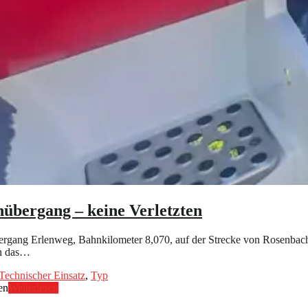
übergang – keine Verletzten
rgang Erlenweg, Bahnkilometer 8,070, auf der Strecke von Rosenbac
ch das…
Technischer Einsatz
,
Typ
en
Weiterlesen