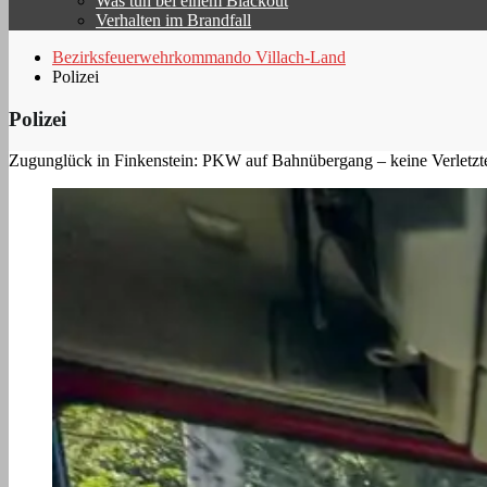
Was tun bei einem Blackout
Verhalten im Brandfall
Bezirksfeuerwehrkommando Villach-Land
Polizei
Polizei
Zugunglück in Finkenstein: PKW auf Bahnübergang – keine Verletzt