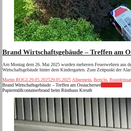
Brand Wirtschaftsgebäude – Treffen am O
Am Montag dem 26. Mai 2025 wurden mehreren Feuerwehren aus der U
Wirtschaftsgebäude hinter dem Kindergarten. Zum Zeitpunkt der Al
Martin ROGL
29.05.2025
29.05.2025
Allgemein
,
Bericht
,
Brandeinsa
Brand Wirtschaftsgebäude – Treffen am Ossiachersee
Weiterlesen
Papiermüllcontainerbrand beim Rüsthaus Kreuth