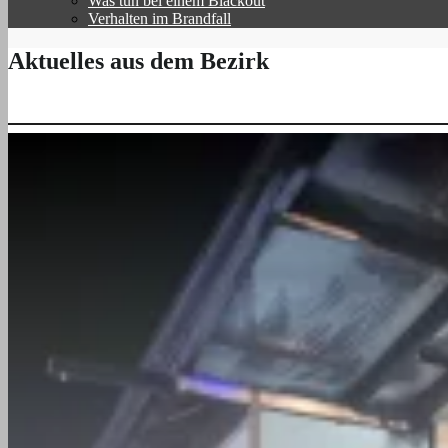
Was tun bei einem Blackout
Verhalten im Brandfall
Aktuelles aus dem Bezirk