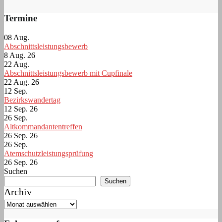
Termine
08
Aug.
Abschnittsleistungsbewerb
8 Aug. 26
22
Aug.
Abschnittsleistungsbewerb mit Cupfinale
22 Aug. 26
12
Sep.
Bezirkswandertag
12 Sep. 26
26
Sep.
Altkommandantentreffen
26 Sep. 26
26
Sep.
Atemschutzleistungsprüfung
26 Sep. 26
Suchen
Suchen
Archiv