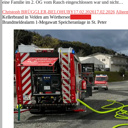
eine Familie im 2. OG vom Rauch eingeschlossen war und nicht…
Christoph BRÜGGLER-BELOHUBY
17.02.2026
17.02.2026
Allge
Kellerbrand in Velden am Wörthersee
Weiterlesen
Brandmeldealarm 1-Megawatt Speicheranlage in St. Peter