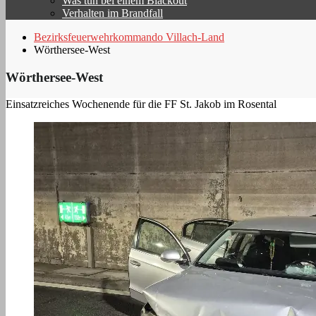
Was tun bei einem Blackout
Verhalten im Brandfall
Bezirksfeuerwehrkommando Villach-Land
Wörthersee-West
Wörthersee-West
Einsatzreiches Wochenende für die FF St. Jakob im Rosental