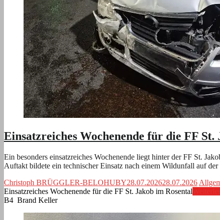
Einsatzreiches Wochenende für die FF St.
Ein besonders einsatzreiches Wochenende liegt hinter der FF St. Ja
Auftakt bildete ein technischer Einsatz nach einem Wildunfall auf d
Christoph BRÜGGLER-BELOHUBY
28.07.2026
28.07.2026
Allge
Einsatzreiches Wochenende für die FF St. Jakob im Rosental
Weiterle
B4 Brand Keller