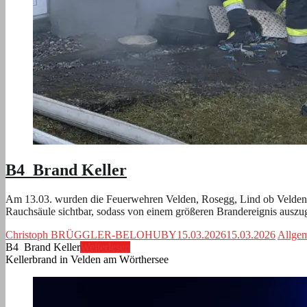
B4 Brand Keller
Am 13.03. wurden die Feuerwehren Velden, Rosegg, Lind ob Velden, A
Rauchsäule sichtbar, sodass von einem größeren Brandereignis ausz
Christoph BRÜGGLER-BELOHUBY
15.03.2026
15.03.2026
Allge
B4 Brand Keller
Weiterlesen
Kellerbrand in Velden am Wörthersee