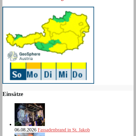
Einsätze
06.08.2026
Fassadenbrand in St. Jakob