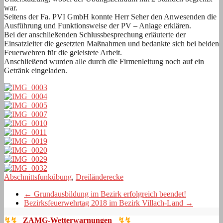
war.
Seitens der Fa. PVI GmbH konnte Herr Seher den Anwesenden die
Ausführung und Funktionsweise der PV – Anlage erklären.
Bei der anschließenden Schlussbesprechung erläuterte der
Einsatzleiter die gesetzten Maßnahmen und bedankte sich bei beiden
Feuerwehren für die geleistete Arbeit.
Anschließend wurden alle durch die Firmenleitung noch auf ein
Getränk eingeladen.
Abschnittsfunkübung
,
Dreiländerecke
←
Grundausbildung im Bezirk erfolgreich beendet!
Bezirksfeuerwehrtag 2018 im Bezirk Villach-Land
→
↯↯
ZAMG-Wetterwarnungen
↯↯