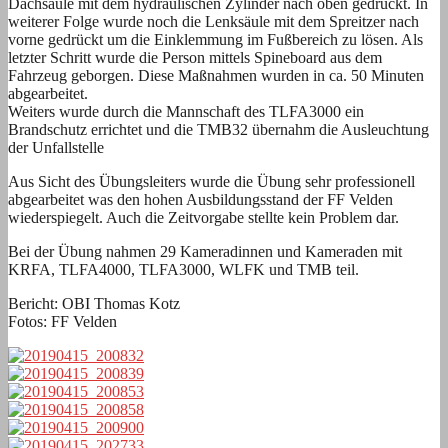
Dachsäule mit dem hydraulischen Zylinder nach oben gedrückt. In
weiterer Folge wurde noch die Lenksäule mit dem Spreitzer nach
vorne gedrückt um die Einklemmung im Fußbereich zu lösen. Als
letzter Schritt wurde die Person mittels Spineboard aus dem
Fahrzeug geborgen. Diese Maßnahmen wurden in ca. 50 Minuten
abgearbeitet.
Weiters wurde durch die Mannschaft des TLFA3000 ein
Brandschutz errichtet und die TMB32 übernahm die Ausleuchtung
der Unfallstelle
Aus Sicht des Übungsleiters wurde die Übung sehr professionell
abgearbeitet was den hohen Ausbildungsstand der FF Velden
wiederspiegelt. Auch die Zeitvorgabe stellte kein Problem dar.
Bei der Übung nahmen 29 Kameradinnen und Kameraden mit
KRFA, TLFA4000, TLFA3000, WLFK und TMB teil.
Bericht: OBI Thomas Kotz
Fotos: FF Velden