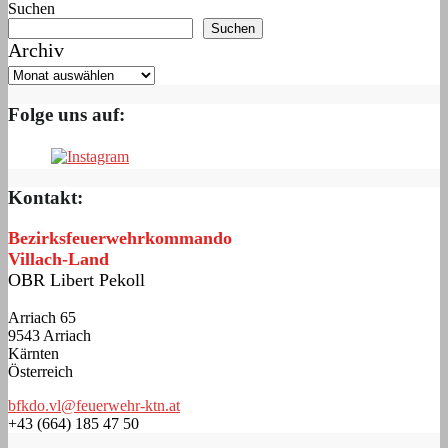
Suchen
Suchen
Archiv
Folge uns auf:
Kontakt:
Bezirksfeuerwehrkommando
Villach-Land
OBR Libert Pekoll
Arriach 65
9543 Arriach
Kärnten
Österreich
bfkdo.vl@feuerwehr-ktn.at
+43 (664) 185 47 50