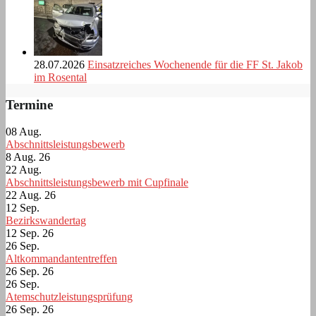
28.07.2026
Einsatzreiches Wochenende für die FF St. Jakob
im Rosental
Termine
08
Aug.
Abschnittsleistungsbewerb
8 Aug. 26
22
Aug.
Abschnittsleistungsbewerb mit Cupfinale
22 Aug. 26
12
Sep.
Bezirkswandertag
12 Sep. 26
26
Sep.
Altkommandantentreffen
26 Sep. 26
26
Sep.
Atemschutzleistungsprüfung
26 Sep. 26