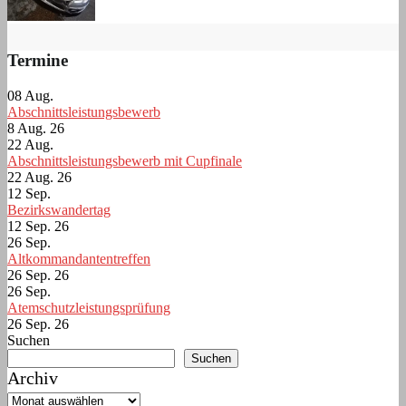
Termine
08
Aug.
Abschnittsleistungsbewerb
8 Aug. 26
22
Aug.
Abschnittsleistungsbewerb mit Cupfinale
22 Aug. 26
12
Sep.
Bezirkswandertag
12 Sep. 26
26
Sep.
Altkommandantentreffen
26 Sep. 26
26
Sep.
Atemschutzleistungsprüfung
26 Sep. 26
Suchen
Suchen
Archiv