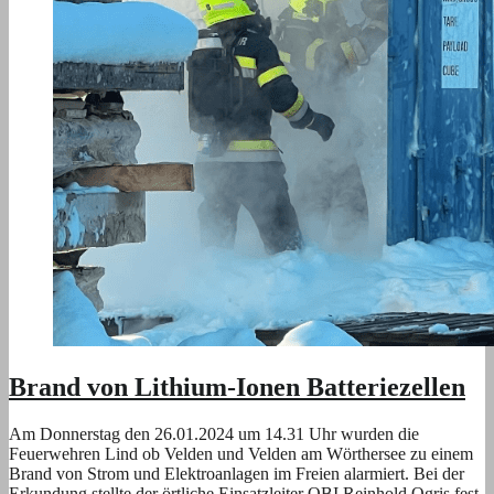
Brand von Lithium-Ionen Batteriezellen
Am Donnerstag den 26.01.2024 um 14.31 Uhr wurden die
Feuerwehren Lind ob Velden und Velden am Wörthersee zu einem
Brand von Strom und Elektroanlagen im Freien alarmiert. Bei der
Erkundung stellte der örtliche Einsatzleiter OBI Reinhold Ogris fest,