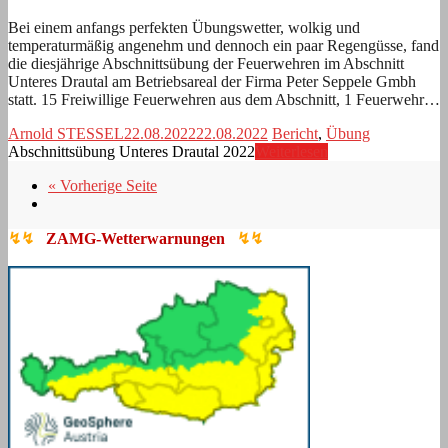
Bei einem anfangs perfekten Übungswetter, wolkig und
temperaturmäßig angenehm und dennoch ein paar Regengüsse, fand
die diesjährige Abschnittsübung der Feuerwehren im Abschnitt
Unteres Drautal am Betriebsareal der Firma Peter Seppele Gmbh
statt. 15 Freiwillige Feuerwehren aus dem Abschnitt, 1 Feuerwehr…
Arnold STESSEL
22.08.2022
22.08.2022
Bericht
,
Übung
Abschnittsübung Unteres Drautal 2022
Weiterlesen
« Vorherige Seite
↯↯
ZAMG-Wetterwarnungen
↯↯