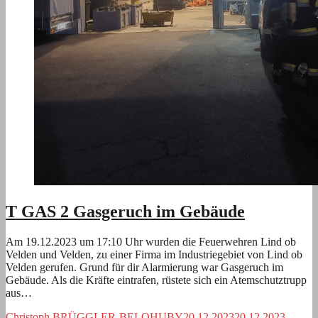
T GAS 2 Gasgeruch im Gebäude
Am 19.12.2023 um 17:10 Uhr wurden die Feuerwehren Lind ob
Velden und Velden, zu einer Firma im Industriegebiet von Lind ob
Velden gerufen. Grund für dir Alarmierung war Gasgeruch im
Gebäude. Als die Kräfte eintrafen, rüstete sich ein Atemschutztrupp
aus…
Christoph BRÜGGLER-BELOHUBY
20.12.2023
20.12.2023