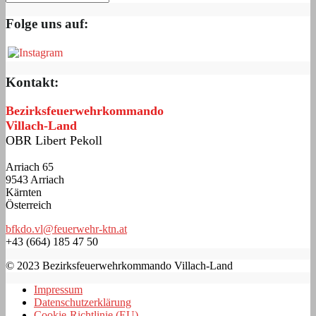
Folge uns auf:
Kontakt:
Bezirksfeuerwehrkommando
Villach-Land
OBR Libert Pekoll
Arriach 65
9543 Arriach
Kärnten
Österreich
bfkdo.vl@feuerwehr-ktn.at
+43 (664) 185 47 50
© 2023 Bezirksfeuerwehrkommando Villach-Land
Impressum
Datenschutzerklärung
Cookie-Richtlinie (EU)