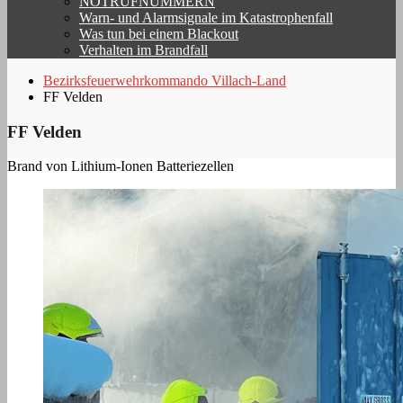
NOTRUFNUMMERN
Warn- und Alarmsignale im Katastrophenfall
Was tun bei einem Blackout
Verhalten im Brandfall
Bezirksfeuerwehrkommando Villach-Land
FF Velden
FF Velden
Brand von Lithium-Ionen Batteriezellen