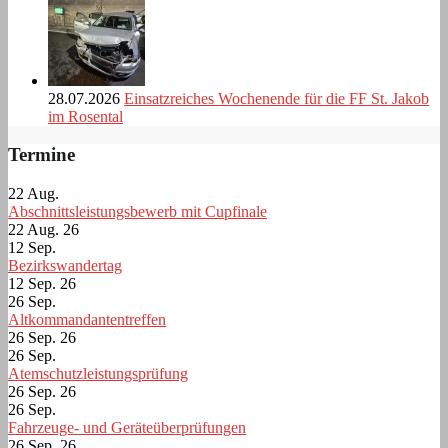
28.07.2026
Einsatzreiches Wochenende für die FF St. Jakob
im Rosental
Termine
22
Aug.
Abschnittsleistungsbewerb mit Cupfinale
22 Aug. 26
12
Sep.
Bezirkswandertag
12 Sep. 26
26
Sep.
Altkommandantentreffen
26 Sep. 26
26
Sep.
Atemschutzleistungsprüfung
26 Sep. 26
26
Sep.
Fahrzeuge- und Geräteüberprüfungen
26 Sep. 26