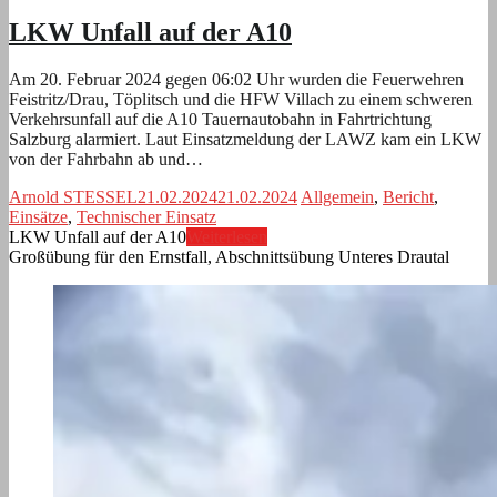
LKW Unfall auf der A10
Am 20. Februar 2024 gegen 06:02 Uhr wurden die Feuerwehren
Feistritz/Drau, Töplitsch und die HFW Villach zu einem schweren
Verkehrsunfall auf die A10 Tauernautobahn in Fahrtrichtung
Salzburg alarmiert. Laut Einsatzmeldung der LAWZ kam ein LKW
von der Fahrbahn ab und…
Arnold STESSEL
21.02.2024
21.02.2024
Allgemein
,
Bericht
,
Einsätze
,
Technischer Einsatz
LKW Unfall auf der A10
Weiterlesen
Großübung für den Ernstfall, Abschnittsübung Unteres Drautal