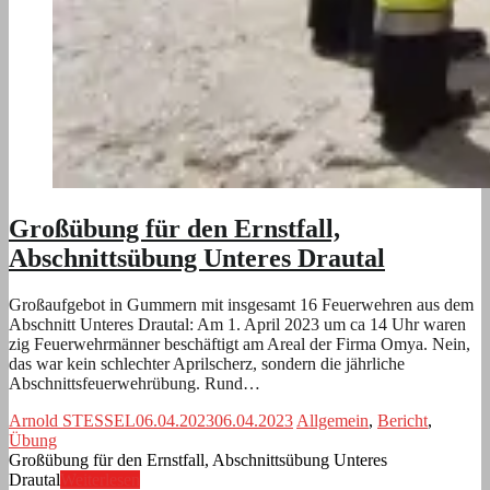
Großübung für den Ernstfall,
Abschnittsübung Unteres Drautal
Großaufgebot in Gummern mit insgesamt 16 Feuerwehren aus dem
Abschnitt Unteres Drautal: Am 1. April 2023 um ca 14 Uhr waren
zig Feuerwehrmänner beschäftigt am Areal der Firma Omya. Nein,
das war kein schlechter Aprilscherz, sondern die jährliche
Abschnittsfeuerwehrübung. Rund…
Arnold STESSEL
06.04.2023
06.04.2023
Allgemein
,
Bericht
,
Übung
Großübung für den Ernstfall, Abschnittsübung Unteres
Drautal
Weiterlesen