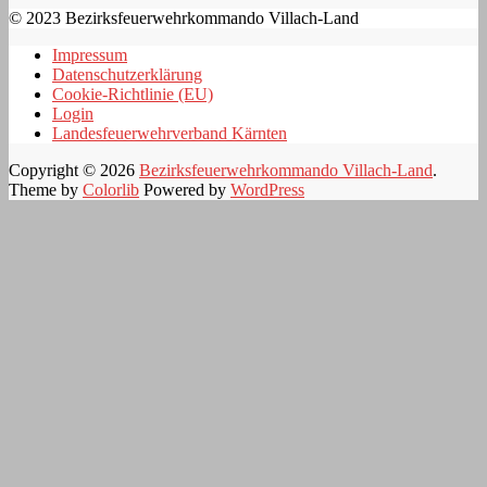
© 2023 Bezirksfeuerwehrkommando Villach-Land
Impressum
Datenschutzerklärung
Cookie-Richtlinie (EU)
Login
Landesfeuerwehrverband Kärnten
Copyright © 2026
Bezirksfeuerwehrkommando Villach-Land
.
Theme by
Colorlib
Powered by
WordPress