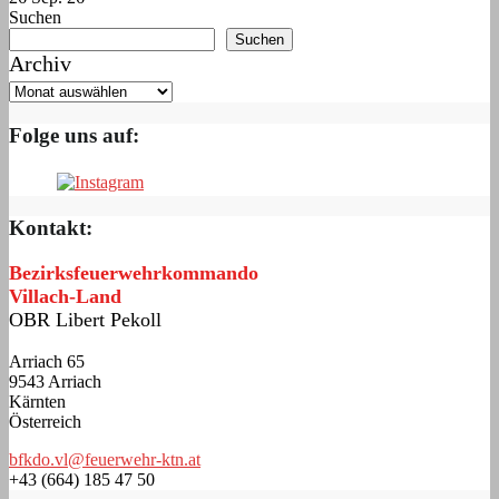
Suchen
Suchen
Archiv
Folge uns auf:
Kontakt:
Bezirksfeuerwehrkommando
Villach-Land
OBR Libert Pekoll
Arriach 65
9543 Arriach
Kärnten
Österreich
bfkdo.vl@feuerwehr-ktn.at
+43 (664) 185 47 50