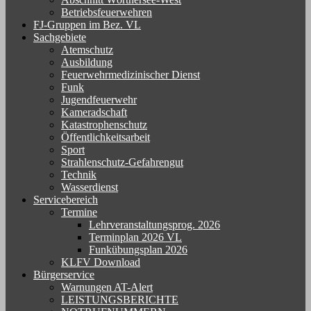
Betriebsfeuerwehren
FJ-Gruppen im Bez. VL
Sachgebiete
Atemschutz
Ausbildung
Feuerwehrmedizinischer Dienst
Funk
Jugendfeuerwehr
Kameradschaft
Katastrophenschutz
Öffentlichkeitsarbeit
Sport
Strahlenschutz-Gefahrengut
Technik
Wasserdienst
Servicebereich
Termine
Lehrveranstaltungsprog. 2026
Terminplan 2026 VL
Funkübungsplan 2026
KLFV Download
Bürgerservice
Warnungen AT-Alert
LEISTUNGSBERICHTE