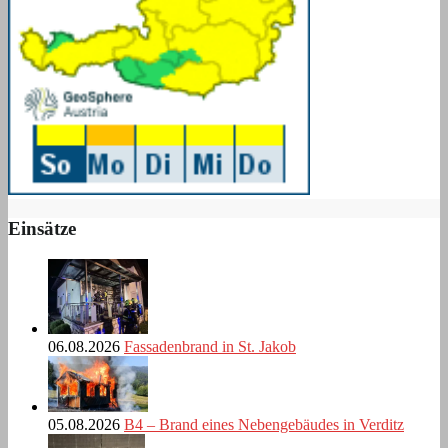
Einsätze
06.08.2026
Fassadenbrand in St. Jakob
05.08.2026
B4 – Brand eines Nebengebäudes in Verditz