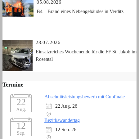
05.08.2026
B4 – Brand eines Nebengebäudes in Verditz
28.07.2026
Einsatzreiches Wochenende für die FF St. Jakob im
Rosental
Termine
Abschnittsleistungsbewerb mit Cupfinale
22
22 Aug. 26
Aug.
Bezirkswandertag
12
12 Sep. 26
Sep.