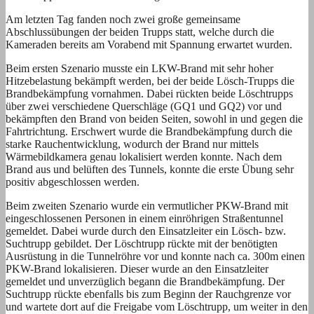
Am letzten Tag fanden noch zwei große gemeinsame
Abschlussübungen der beiden Trupps statt, welche durch die
Kameraden bereits am Vorabend mit Spannung erwartet wurden.
Beim ersten Szenario musste ein LKW-Brand mit sehr hoher
Hitzebelastung bekämpft werden, bei der beide Lösch-Trupps die
Brandbekämpfung vornahmen. Dabei rückten beide Löschtrupps
über zwei verschiedene Querschläge (GQ1 und GQ2) vor und
bekämpften den Brand von beiden Seiten, sowohl in und gegen die
Fahrtrichtung. Erschwert wurde die Brandbekämpfung durch die
starke Rauchentwicklung, wodurch der Brand nur mittels
Wärmebildkamera genau lokalisiert werden konnte. Nach dem
Brand aus und belüften des Tunnels, konnte die erste Übung sehr
positiv abgeschlossen werden.
Beim zweiten Szenario wurde ein vermutlicher PKW-Brand mit
eingeschlossenen Personen in einem einröhrigen Straßentunnel
gemeldet. Dabei wurde durch den Einsatzleiter ein Lösch- bzw.
Suchtrupp gebildet. Der Löschtrupp rückte mit der benötigten
Ausrüstung in die Tunnelröhre vor und konnte nach ca. 300m einen
PKW-Brand lokalisieren. Dieser wurde an den Einsatzleiter
gemeldet und unverzüglich begann die Brandbekämpfung. Der
Suchtrupp rückte ebenfalls bis zum Beginn der Rauchgrenze vor
und wartete dort auf die Freigabe vom Löschtrupp, um weiter in den