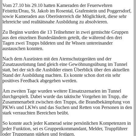
Vom 27.10 bis 29.10 hatten Kameraden der Feuerwehren
Feistritz/Drau, St. Jakob im Rosental, Grafenstein und Poggersdorf,
sowie Kameraden aus Oberösterreich die Möglichkeit, diese sehr
lehrreiche und realitätsnahe Ausbildung zu absolvieren.
Zu Beginn wurden die 13 Teilnehmer in zwei gemischte Gruppen
aus den einzelnen Bundesländern geteilt, die während den drei
Tagen zwei Trupps bildeten und ihr Wissen untereinander
austauschen konnten.
Nach dem Ausrüsten mit den Atemschutzgeräten und der
Zusatzausrüstung fand gleich eine Gewöhnungsübung im Tunnel
statt, bei der sich die Ausbilder einen Überblick über den aktuellen
Stand der Ausbildung machten. Es konnte schon dort ein sehr
positives Feedback abgegeben werden.
Am zweiten Tage wurden weitere Einsatzszenarien im Tunnel
durchgespielt. Dabei wurde das taktische Vorgehen im Trupp, die
Zusammenarbeit zwischen den Trupps, die Brandbekämpfung von
PKWs und LKWs und das Suchen und Retten von Personen in den
stark verrauchten Bereichen beübt.
So konnte auch jeder Kamerad seine persönlichen Kompetenzen in
jeder Funktion, sei es Gruppenkommandant, Melder, Truppführer
oder Truppmann stärken und festigen.