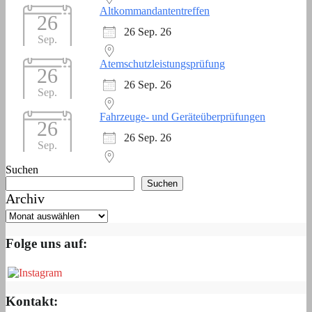
Altkommandantentreffen
26
26 Sep. 26
Sep.
Atemschutzleistungsprüfung
26
26 Sep. 26
Sep.
Fahrzeuge- und Geräteüberprüfungen
26
26 Sep. 26
Sep.
Suchen
Suchen
Archiv
Folge uns auf:
Kontakt: