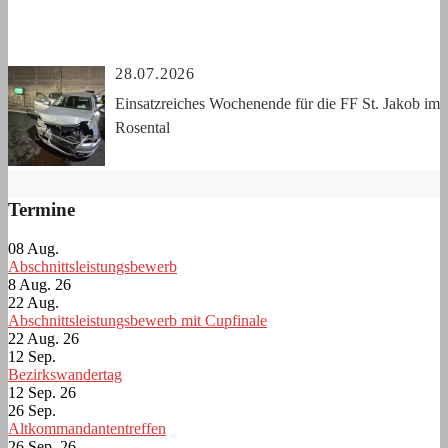
28.07.2026
Einsatzreiches Wochenende für die FF St. Jakob im
Rosental
Termine
08
Aug.
Abschnittsleistungsbewerb
8 Aug. 26
22
Aug.
Abschnittsleistungsbewerb mit Cupfinale
22 Aug. 26
12
Sep.
Bezirkswandertag
12 Sep. 26
26
Sep.
Altkommandantentreffen
26 Sep. 26