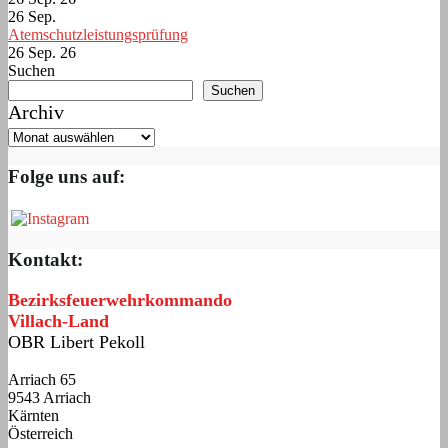
26
Sep.
Atemschutzleistungsprüfung
26 Sep. 26
Suchen
Suchen
Archiv
Folge uns auf:
Kontakt:
Bezirksfeuerwehrkommando
Villach-Land
OBR Libert Pekoll
Arriach 65
9543 Arriach
Kärnten
Österreich