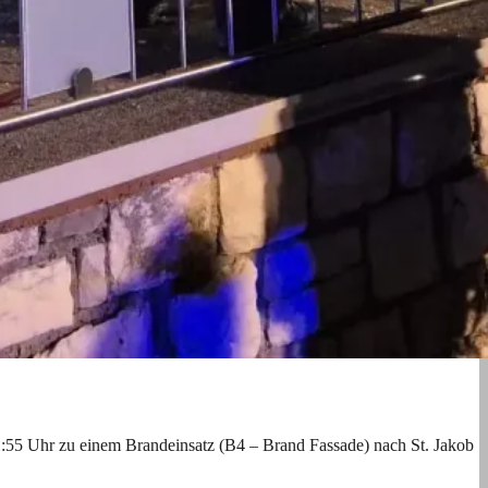
:55 Uhr zu einem Brandeinsatz (B4 – Brand Fassade) nach St. Jakob