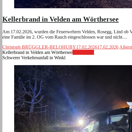
Kellerbrand in Velden am Wörthersee
Am 17.02.2026, wurden die Feuerwehren Velden, Rosegg, Lind ob Vel
eine Familie im 2. OG vom Rauch eingeschlossen war und nicht…
Christoph BRÜGGLER-BELOHUBY
17.02.2026
17.02.2026
Allge
Kellerbrand in Velden am Wörthersee
Weiterlesen
Schwerer Verkehrsunfall in Winkl