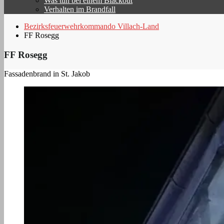
Was tun bei einem Blackout
Verhalten im Brandfall
Bezirksfeuerwehrkommando Villach-Land
FF Rosegg
FF Rosegg
Fassadenbrand in St. Jakob