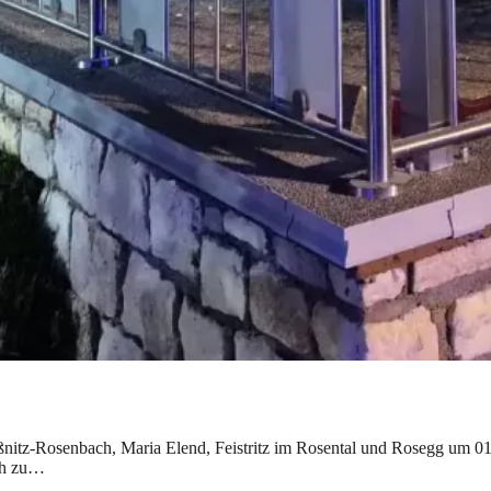
nitz-Rosenbach, Maria Elend, Feistritz im Rosental und Rosegg um 01
ich zu…