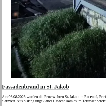
Fassadenbrand in St. Jakob
Am 06.08.2026 wurden die Feuerwehren St. Jakob im Rosental, Frieß
alarmiert. Aus bislang ungeklärter Ursache kam es im Terrassenbere