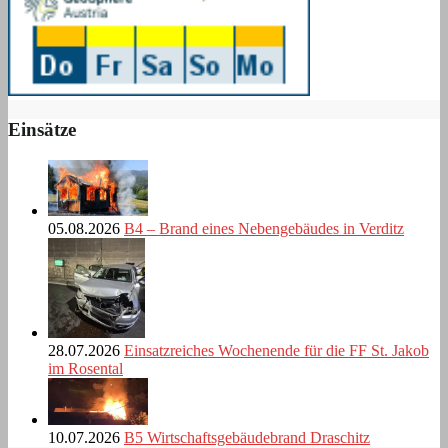
Einsätze
05.08.2026
B4 – Brand eines Nebengebäudes in Verditz
28.07.2026
Einsatzreiches Wochenende für die FF St. Jakob
im Rosental
10.07.2026
B5 Wirtschaftsgebäudebrand Draschitz