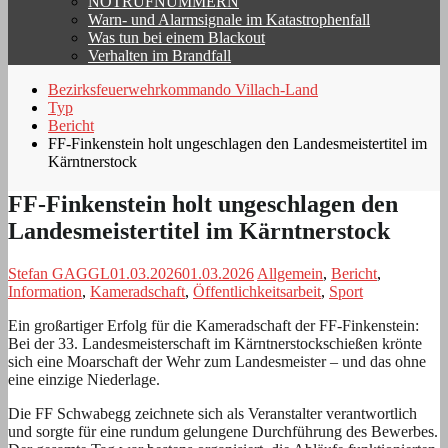
NOTRUFNUMMERN
Warn- und Alarmsignale im Katastrophenfall
Was tun bei einem Blackout
Verhalten im Brandfall
Bezirksfeuerwehrkommando Villach-Land
Typ
Bericht
FF-Finkenstein holt ungeschlagen den Landesmeistertitel im
Kärntnerstock
FF-Finkenstein holt ungeschlagen den
Landesmeistertitel im Kärntnerstock
Stefan GAGGL
01.03.2026
01.03.2026
Allgemein
,
Bericht
,
Information
,
Kameradschaft
,
Öffentlichkeitsarbeit
,
Sport
Ein großartiger Erfolg für die Kameradschaft der FF-Finkenstein:
Bei der 33. Landesmeisterschaft im Kärntnerstockschießen krönte
sich eine Moarschaft der Wehr zum Landesmeister – und das ohne
eine einzige Niederlage.
Die FF Schwabegg zeichnete sich als Veranstalter verantwortlich
und sorgte für eine rundum gelungene Durchführung des Bewerbes.