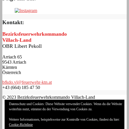
Kontakt:
Bezirksfeuerwehrkommando
Villach-Land
OBR Libert Pekoll
Arriach 65
9543 Arriach
Kärnten
Österreich
bfkdo.vl@feuerwehr-ktn.at
+43 (664) 185 47 50
© 2023 Bezirksfeuerwehrkommando Villach-Land
Datenschutz und Cookies: Diese Website verwendet Cookies. Wenn du die Website
Impressum
weiterhin nutzt, stimmst du der Verwendung von Cookies zu.
Datenschutzerklärung
Cookie-Richtlinie (EU)
Weitere Informationen, beispielsweise zur Kontrolle von Cookies, findest du hier:
Login
Cookie-Richtlinie
Landesfeuerwehrverband Kärnten