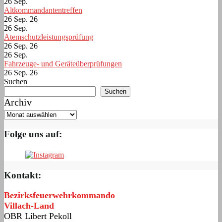
26
Sep.
Altkommandantentreffen
26 Sep. 26
26
Sep.
Atemschutzleistungsprüfung
26 Sep. 26
26
Sep.
Fahrzeuge- und Geräteüberprüfungen
26 Sep. 26
Suchen
Suchen
Archiv
Folge uns auf:
Kontakt:
Bezirksfeuerwehrkommando
Villach-Land
OBR Libert Pekoll