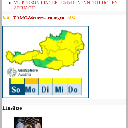
VU PERSON EINGEKLEMMT IN INNERTEUCHEN –
ARRIACH
→
↯↯
ZAMG-Wetterwarnungen
↯↯
Einsätze