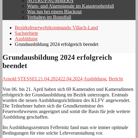
NOTRUFNUMMERN
Warn- und Alarmsignale im Katastrophenfall
Was tun bei einem Blackout
Verhalten im Brandfall
Bezirksfeuerwehrkommando Villach-Land
Sachgebiete
Ausbildung
Grundausbildung 2024 erfolgreich beendet
Grundausbildung 2024 erfolgreich
beendet
Arnold STESSEL
21.04.2024
22.04.2024
Ausbildung
,
Bericht
Von 06. bis 21. April haben sich 69 Kameraden und Kameradinnen
erfolgreich der Grundausbildung im Bezirk unterzogen. Erstmals
wurden die neuen Ausbildungsrichtlinien des KLFV angewendet.
Die Teilnehmer haben sich die Grundkenntnisse des
Feuerwehrwesens angeeignet und somit die Basis für jede weitere
Ausbildung geschaffen.
Im Ausbildungszentrum Feffernitz fand man wie immer optimale
Bedingungen für eine solche Lehrveranstaltung vor.