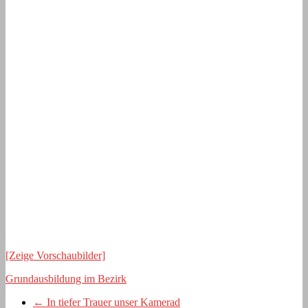
[Zeige Vorschaubilder]
Grundausbildung im Bezirk
←
In tiefer Trauer unser Kamerad