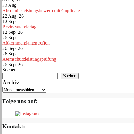
22
Aug.
Abschnittsleistungsbewerb mit Cupfinale
22 Aug. 26
12
Sep.
Bezirkswandertag
12 Sep. 26
26
Sep.
Altkommandantentreffen
26 Sep. 26
26
Sep.
Atemschutzleistungsprüfung
26 Sep. 26
Suchen
Suchen
Archiv
Folge uns auf:
Kontakt: