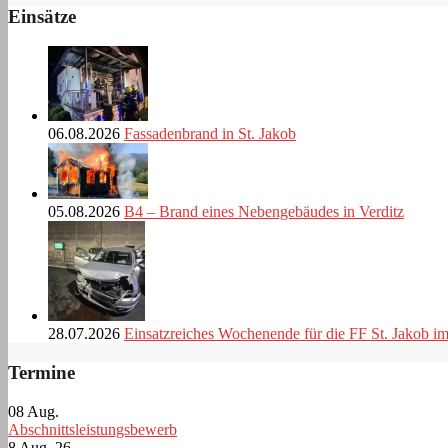
Einsätze
06.08.2026
Fassadenbrand in St. Jakob
05.08.2026
B4 – Brand eines Nebengebäudes in Verditz
28.07.2026
Einsatzreiches Wochenende für die FF St. Jakob i
Termine
08
Aug.
Abschnittsleistungsbewerb
8 Aug. 26