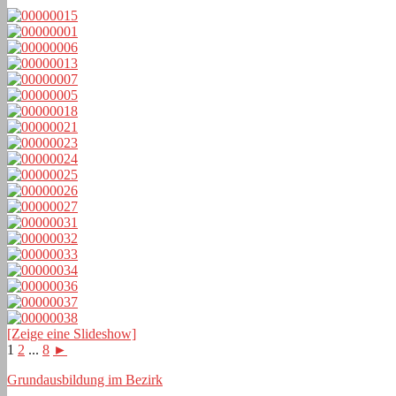
[Zeige eine Slideshow]
1
2
...
8
►
Grundausbildung im Bezirk