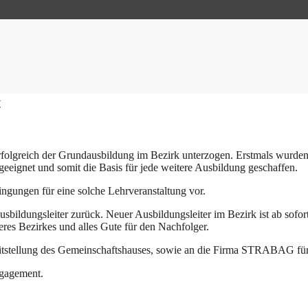
t
folgreich der Grundausbildung im Bezirk unterzogen. Erstmals wurde
eignet und somit die Basis für jede weitere Ausbildung geschaffen.
gungen für eine solche Lehrveranstaltung vor.
bildungsleiter zurück. Neuer Ausbildungsleiter im Bezirk ist ab sofo
eres Bezirkes und alles Gute für den Nachfolger.
eitstellung des Gemeinschaftshauses, sowie an die Firma STRABAG für
ngagement.