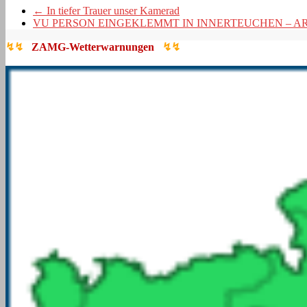
←
In tiefer Trauer unser Kamerad
VU PERSON EINGEKLEMMT IN INNERTEUCHEN – A
↯↯
ZAMG-Wetterwarnungen
↯↯