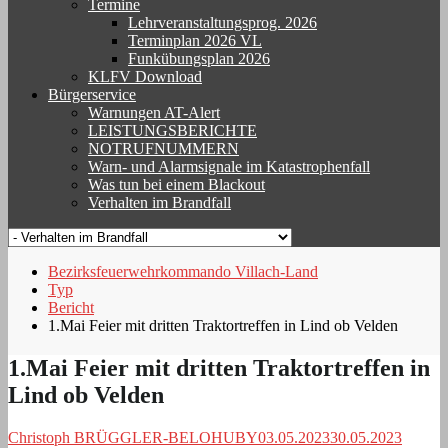
Termine
Lehrveranstaltungsprog. 2026
Terminplan 2026 VL
Funkübungsplan 2026
KLFV Download
Bürgerservice
Warnungen AT-Alert
LEISTUNGSBERICHTE
NOTRUFNUMMERN
Warn- und Alarmsignale im Katastrophenfall
Was tun bei einem Blackout
Verhalten im Brandfall
Bezirksfeuerwehrkommando Villach-Land
Typ
Bericht
1.Mai Feier mit dritten Traktortreffen in Lind ob Velden
1.Mai Feier mit dritten Traktortreffen in
Lind ob Velden
Christoph BRÜGGLER-BELOHUBY
03.05.2023
30.05.2023