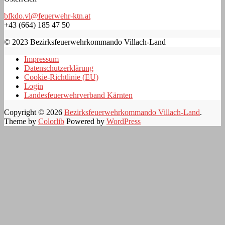
bfkdo.vl@feuerwehr-ktn.at
+43 (664) 185 47 50
© 2023 Bezirksfeuerwehrkommando Villach-Land
Impressum
Datenschutzerklärung
Cookie-Richtlinie (EU)
Login
Landesfeuerwehrverband Kärnten
Copyright © 2026
Bezirksfeuerwehrkommando Villach-Land
.
Theme by
Colorlib
Powered by
WordPress