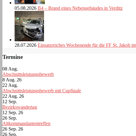
05.08.2026
B4 – Brand eines Nebengebäudes in Verditz
28.07.2026
Einsatzreiches Wochenende für die FF St. Jakob i
Termine
08
Aug.
Abschnittsleistungsbewerb
8 Aug. 26
22
Aug.
Abschnittsleistungsbewerb mit Cupfinale
22 Aug. 26
12
Sep.
Bezirkswandertag
12 Sep. 26
26
Sep.
Altkommandantentreffen
26 Sep. 26
26
Sep.