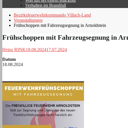
Was tun bei einem Blackout
Verhalten im Brandfall
Bezirksfeuerwehrkommando Villach-Land
Veranstaltungen
Frühschoppen mit Fahrzeugsegnung in Arnoldstein
Frühschoppen mit Fahrzeugsegnung in Arn
Heinz RINK
18.08.2024
17.07.2024
Datum
18.08.2024