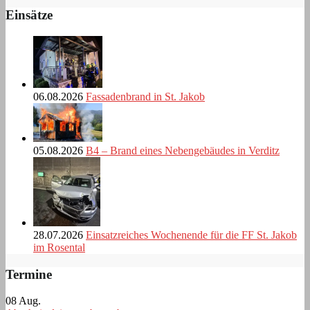
Einsätze
06.08.2026
Fassadenbrand in St. Jakob
05.08.2026
B4 – Brand eines Nebengebäudes in Verditz
28.07.2026
Einsatzreiches Wochenende für die FF St. Jakob
im Rosental
Termine
08
Aug.