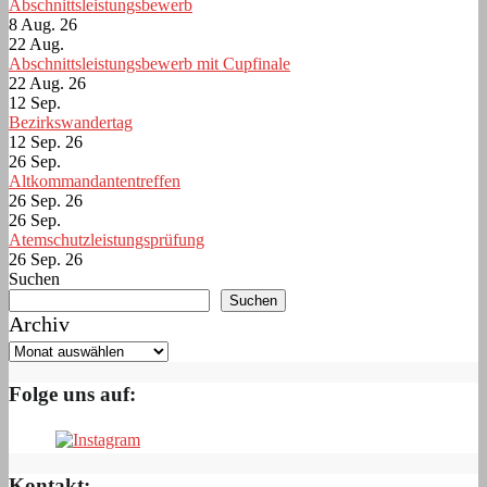
Abschnittsleistungsbewerb
8 Aug. 26
22
Aug.
Abschnittsleistungsbewerb mit Cupfinale
22 Aug. 26
12
Sep.
Bezirkswandertag
12 Sep. 26
26
Sep.
Altkommandantentreffen
26 Sep. 26
26
Sep.
Atemschutzleistungsprüfung
26 Sep. 26
Suchen
Suchen
Archiv
Folge uns auf:
Kontakt: