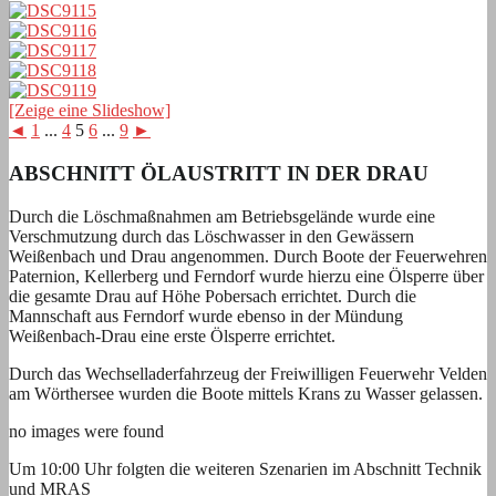
[Zeige eine Slideshow]
◄
1
...
4
5
6
...
9
►
ABSCHNITT ÖLAUSTRITT IN DER DRAU
Durch die Löschmaßnahmen am Betriebsgelände wurde eine
Verschmutzung durch das Löschwasser in den Gewässern
Weißenbach und Drau angenommen. Durch Boote der Feuerwehren
Paternion, Kellerberg und Ferndorf wurde hierzu eine Ölsperre über
die gesamte Drau auf Höhe Pobersach errichtet. Durch die
Mannschaft aus Ferndorf wurde ebenso in der Mündung
Weißenbach-Drau eine erste Ölsperre errichtet.
Durch das Wechselladerfahrzeug der Freiwilligen Feuerwehr Velden
am Wörthersee wurden die Boote mittels Krans zu Wasser gelassen.
no images were found
Um 10:00 Uhr folgten die weiteren Szenarien im Abschnitt Technik
und MRAS