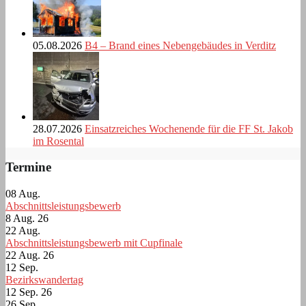
05.08.2026
B4 – Brand eines Nebengebäudes in Verditz
28.07.2026
Einsatzreiches Wochenende für die FF St. Jakob
im Rosental
Termine
08
Aug.
Abschnittsleistungsbewerb
8 Aug. 26
22
Aug.
Abschnittsleistungsbewerb mit Cupfinale
22 Aug. 26
12
Sep.
Bezirkswandertag
12 Sep. 26
26
Sep.