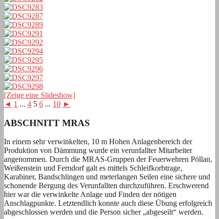
[Zeige eine Slideshow]
◄
1
...
4
5
6
...
10
►
ABSCHNITT MRAS
In einem sehr verwinkelten, 10 m Hohen Anlagenbereich der
Produktion von Dämmung wurde ein verunfallter Mitarbeiter
angenommen. Durch die MRAS-Gruppen der Feuerwehren Pöllan,
Weißenstein und Ferndorf galt es mittels Schleifkorbtrage,
Karabiner, Bandschlingen und meterlangen Seilen eine sichere und
schonende Bergung des Verunfallten durchzuführen. Erschwerend
hier war die verwinkelte Anlage und Finden der nötigen
Anschlagpunkte. Letztendlich konnte auch diese Übung erfolgreich
abgeschlossen werden und die Person sicher „abgeseilt“ werden.