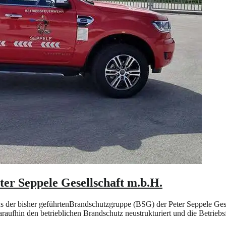
ter Seppele Gesellschaft m.b.H.
der bisher geführtenBrandschutzgruppe (BSG) der Peter Seppele Gesel
daraufhin den betrieblichen Brandschutz neustrukturiert und die Betr