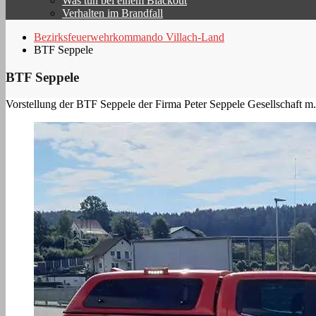
Was tun bei einem Blackout
Verhalten im Brandfall
Bezirksfeuerwehrkommando Villach-Land
BTF Seppele
BTF Seppele
Vorstellung der BTF Seppele der Firma Peter Seppele Gesellschaft m