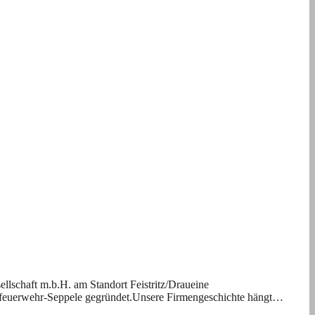
lschaft m.b.H. am Standort Feistritz/Draueine
iebsfeuerwehr-Seppele gegründet.Unsere Firmengeschichte hängt…