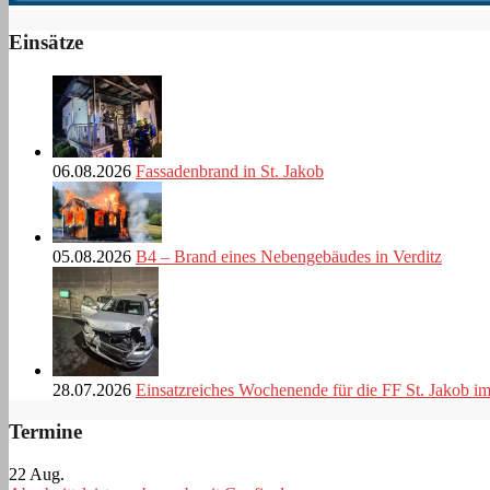
Einsätze
06.08.2026
Fassadenbrand in St. Jakob
05.08.2026
B4 – Brand eines Nebengebäudes in Verditz
28.07.2026
Einsatzreiches Wochenende für die FF St. Jakob i
Termine
22
Aug.