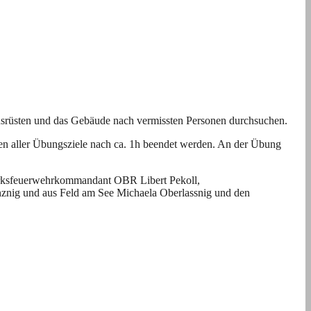
usrüsten und das Gebäude nach vermissten Personen durchsuchen.
en aller Übungsziele nach ca. 1h beendet werden. An der Übung
irksfeuerwehrkommandant OBR Libert Pekoll,
znig und aus Feld am See Michaela Oberlassnig und den