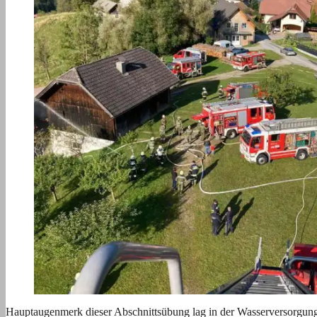
Hauptaugenmerk dieser Abschnittsübung lag in der Wasserversorgun