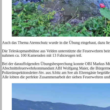
Auch das Thema Atemschutz wurde in die Übung eingebaut, dazu ließ
Die Teleskopmastbühne aus Velden unterstützte die Feuerwehren bei
nahmen ca. 100 Kameraden mit 13 Fahrzeugen teil.
Bei der darauffolgenden Übungsbesprechung konnte OBI Markus Mü
Abschnittsfeuerwehrkommandant ABI Wolfgang Maier, die Bürgermeis
Polizeiinspektionsleiter-Stv. aus Afritz am See als Ehrengäste begrüße
Alle lobten die perfekte Zusammenarbeit der sieben Feuerwehren und