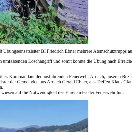
 Übungseinsatzleiter BI Friedrich Ebner mehrere Atemschutztrupps a
m umfassenden Löschangriff und somit konnte die Übung nach Erreich
ller, Kommandant der ausführenden Feuerwehr Arriach, unseren Bez
ter der Gemeinden aus Arriach Gerald Ebner, aus Treffen Klaus Glan
n.
 wiesen auf die Notwendigkeit des Ehrenamtes der Feuerwehr hin.