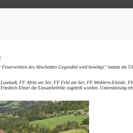
g
r Feuerwehren des Abschnittes Gegendtal wird benötigt.
“ lautete die 
Laastadt, FF Afritz am See, FF Feld am See, FF Winklern-Einöde, FF
 Friedrich Ebner die Einsatzbefehle zugeteilt wurden. Unterstützung e