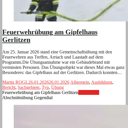
Feuerwehrübung am Gipfelhaus
Gerlitzen
Am 25. Januar 2026 stand eine Gemeinschaftsübung mit den
Feuerwehren aus Treffen, Arriach und Laastadt auf dem
Programm.Die Übungsannahme war ein Gebäudebrand mit
vermissten Personen. Das Übungsobjekt war dieses Mal etwas ganz
Besonderes: das Gipfelhaus auf der Gerlitzen. Dadurch konnten…
Martin ROGL
26.01.2026
26.01.2026
Allgemein
,
Ausbildung
,
Bericht
,
Sachgebiete
,
Typ
,
Übung
Feuerwehrübung am Gipfelhaus Gerlitzen
Weiterlesen
Abschnittsübung Gegendtal