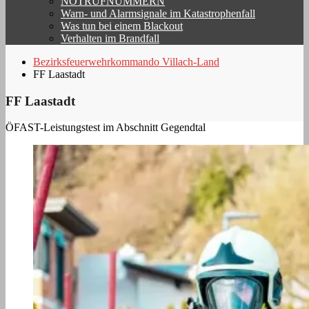
NOTRUFNUMMERN
Warn- und Alarmsignale im Katastrophenfall
Was tun bei einem Blackout
Verhalten im Brandfall
Bezirksfeuerwehrkommando Villach-Land
FF Laastadt
FF Laastadt
ÖFAST-Leistungstest im Abschnitt Gegendtal