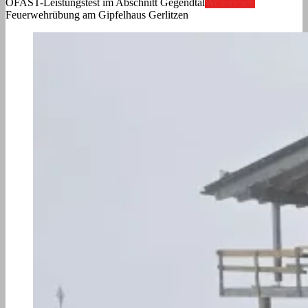
ÖFAST-Leistungstest im Abschnitt Gegendtal
Weiterlesen
Feuerwehrübung am Gipfelhaus Gerlitzen