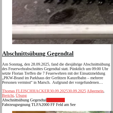
Abschnittsübung Gegendtal
Am Sonntag, den 28.09.2025, fand die diesjährige Abschnittsübung
des Feuerwehrabschnittes Gegendtal statt. Pünktlich um 09:00 Uhr
setzte Florian Treffen die 7 Feuerwehren mit der Einsatzmeldung
„PKW-Brand im Parkhaus der Gerlitzen Kanzelbahn – mehrere
Personen vermisst“ in Marsch. Aufgrund der vorgefundenen…
Thomas FLEISCHHACKER
30.09.2025
30.09.2025
Allgemein
,
Bericht
,
Übung
Abschnittsübung Gegendtal
Weiterlesen
Fahrzeugsegnung TLFA2000 FF Feld am See