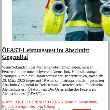
ÖFAST-Leistungstest im Abschnitt
Gegendtal
Wenn Sekunden über Menschenleben entscheiden, müssen
Feuerwehrleute unter schwerem Atemschutz Höchstleistungen
erbringen. Um diese Einsatzbereitschaft sicherzustellen, traten am
20. März 2026 insgesamt 19 Atemschutztrupps aus dem gesamten
Abschnitt Gegendtal in Treffen zum Österreichischen Feuerwehr-
Atemschutztest (ÖFAST) an. Der Österreichische Feuerwehr-
Atemschutztest (ÖFAST)…
Martin ROGL
22.03.2026
22.03.2026
Allgemein
,
Atemschutz
,
Bericht
,
Sachgebiete
,
Typ
,
Übung