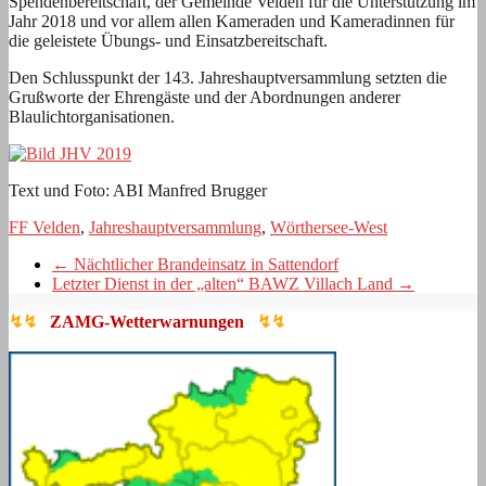
Spendenbereitschaft, der Gemeinde Velden für die Unterstützung im
Jahr 2018 und vor allem allen Kameraden und Kameradinnen für
die geleistete Übungs- und Einsatzbereitschaft.
Den Schlusspunkt der 143. Jahreshauptversammlung setzten die
Grußworte der Ehrengäste und der Abordnungen anderer
Blaulichtorganisationen.
Text und Foto: ABI Manfred Brugger
FF Velden
,
Jahreshauptversammlung
,
Wörthersee-West
←
Nächtlicher Brandeinsatz in Sattendorf
Letzter Dienst in der „alten“ BAWZ Villach Land
→
↯↯
ZAMG-Wetterwarnungen
↯↯