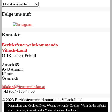
Folge uns auf:
Kontakt:
Bezirksfeuerwehrkommando
Villach-Land
OBR Libert Pekoll
Arriach 65
9543 Arriach
Kärnten
Österreich
bfkdo.vl@feuerwehr-ktn.at
+43 (664) 185 47 50
© 2023 Bezirksfeuerwehrkommando Villach-Land
Datenschutz und Cookies: Diese Website verwendet Cookies. Wenn du die Website
Impressum
weiterhin nutzt, stimmst du der Verwendung von Cookies zu.