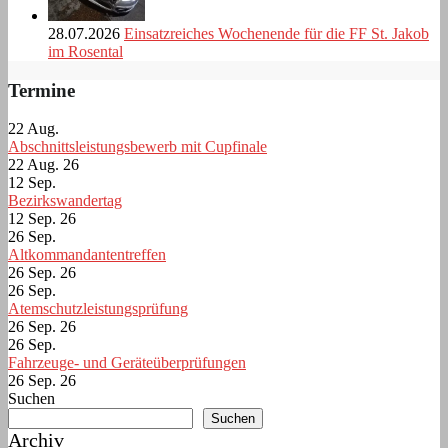
28.07.2026
Einsatzreiches Wochenende für die FF St. Jakob
im Rosental
Termine
22
Aug.
Abschnittsleistungsbewerb mit Cupfinale
22 Aug. 26
12
Sep.
Bezirkswandertag
12 Sep. 26
26
Sep.
Altkommandantentreffen
26 Sep. 26
26
Sep.
Atemschutzleistungsprüfung
26 Sep. 26
26
Sep.
Fahrzeuge- und Geräteüberprüfungen
26 Sep. 26
Suchen
Suchen
Archiv