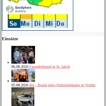
Einsätze
06.08.2026
Fassadenbrand in St. Jakob
05.08.2026
B4 – Brand eines Nebengebäudes in Verditz