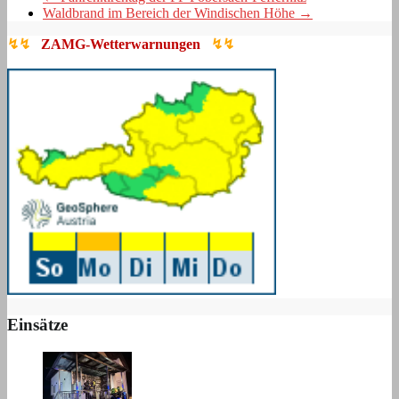
Waldbrand im Bereich der Windischen Höhe
→
↯↯
ZAMG-Wetterwarnungen
↯↯
Einsätze