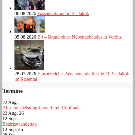
06.08.2026
Fassadenbrand in St. Jakob
05.08.2026
B4 – Brand eines Nebengebäudes in Verditz
28.07.2026
Einsatzreiches Wochenende für die FF St. Jakob
im Rosental
Termine
22
Aug.
Abschnittsleistungsbewerb mit Cupfinale
22 Aug. 26
12
Sep.
Bezirkswandertag
12 Sep. 26
26
Sep.