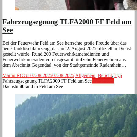
Fahrzeugsegnung TLFA2000 FF Feld am
See
Bei der Feuerwehr Feld am See herrschte große Freude über das
neue Tanklöschfahrzeug, das am 2. August 2025 offiziell in Dienst
gestellt wurde. Rund 200 Feuerwehrkameradinnen und
Feuerwehrkameraden von insgesamt fünfzehn Feuerwehren aus
dem Abschnitt Gegendtal, von der Stadtgemeinde Radenthein…
Martin ROGL
07.08.2025
07.08.2025
Allgemein
,
Bericht
,
Typ
Fahrzeugsegnung TLFA2000 FF Feld am See
Weiterlesen
Dachstuhlbrand in Feld am See