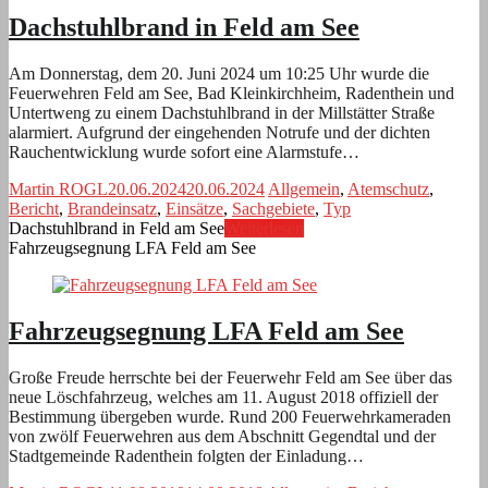
Dachstuhlbrand in Feld am See
Am Donnerstag, dem 20. Juni 2024 um 10:25 Uhr wurde die
Feuerwehren Feld am See, Bad Kleinkirchheim, Radenthein und
Untertweng zu einem Dachstuhlbrand in der Millstätter Straße
alarmiert. Aufgrund der eingehenden Notrufe und der dichten
Rauchentwicklung wurde sofort eine Alarmstufe…
Martin ROGL
20.06.2024
20.06.2024
Allgemein
,
Atemschutz
,
Bericht
,
Brandeinsatz
,
Einsätze
,
Sachgebiete
,
Typ
Dachstuhlbrand in Feld am See
Weiterlesen
Fahrzeugsegnung LFA Feld am See
Fahrzeugsegnung LFA Feld am See
Große Freude herrschte bei der Feuerwehr Feld am See über das
neue Löschfahrzeug, welches am 11. August 2018 offiziell der
Bestimmung übergeben wurde. Rund 200 Feuerwehrkameraden
von zwölf Feuerwehren aus dem Abschnitt Gegendtal und der
Stadtgemeinde Radenthein folgten der Einladung…