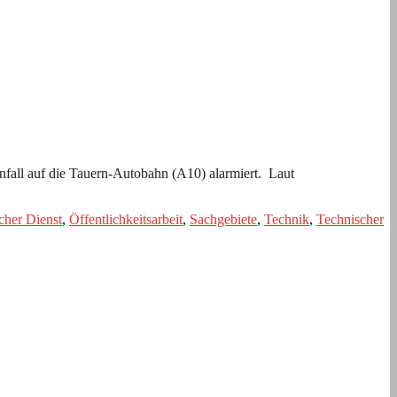
all auf die Tauern-Autobahn (A10) alarmiert. Laut
cher Dienst
,
Öffentlichkeitsarbeit
,
Sachgebiete
,
Technik
,
Technischer