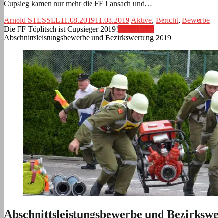
Cupsieg kamen nur mehr die FF Lansach und…
Arnold STESSEL
11.08.2019
11.08.2019
Aktive
,
Bericht
,
Bewerbe
Die FF Töplitsch ist Cupsieger 2019!
Weiterlesen
Abschnittsleistungsbewerbe und Bezirkswertung 2019
Abschnittsleistungsbewerbe und Bezirksw