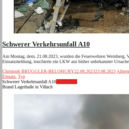
Schwerer Verkehrsunfall A10
Am Montag, dem, 21.08.2023, wurden die Feuerwehren Wernberg, Vas
Einsatzmeldung, touchierte ein LKW aus bisher unbekannter Ursach
Christoph BRÜGGLER-BELOHUBY
22.08.2023
23.08.2023
Allge
Einsatz
,
Typ
Schwerer Verkehrsunfall A10
Weiterlesen
Brand Lagerhalle in Villach