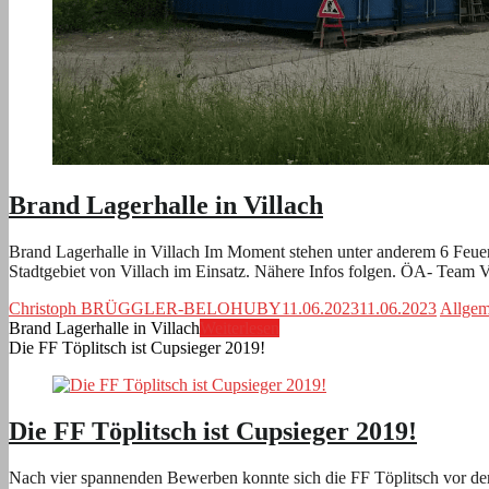
Brand Lagerhalle in Villach
Brand Lagerhalle in Villach Im Moment stehen unter anderem 6 Feuer
Stadtgebiet von Villach im Einsatz. Nähere Infos folgen. ÖA- Team 
Christoph BRÜGGLER-BELOHUBY
11.06.2023
11.06.2023
Allgem
Brand Lagerhalle in Villach
Weiterlesen
Die FF Töplitsch ist Cupsieger 2019!
Die FF Töplitsch ist Cupsieger 2019!
Nach vier spannenden Bewerben konnte sich die FF Töplitsch vor der