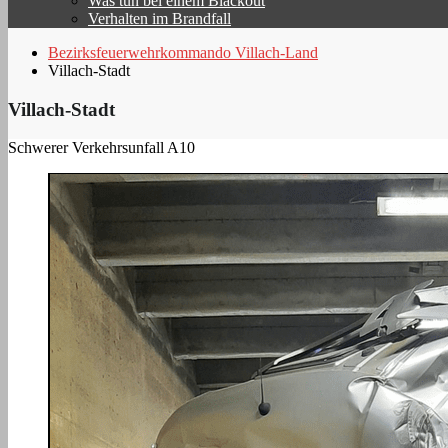
Was tun bei einem Blackout
Verhalten im Brandfall
Bezirksfeuerwehrkommando Villach-Land
Villach-Stadt
Villach-Stadt
Schwerer Verkehrsunfall A10