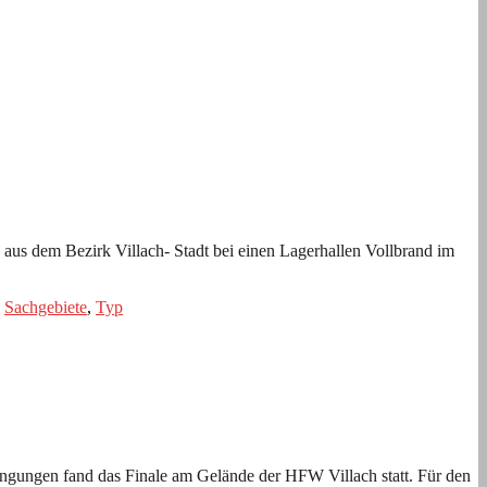
us dem Bezirk Villach- Stadt bei einen Lagerhallen Vollbrand im
,
Sachgebiete
,
Typ
ingungen fand das Finale am Gelände der HFW Villach statt. Für den