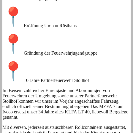
Eröffnung Umbau Rüsthaus
Gründung der Feuerwehrjugendgruppe
10 Jahre Partnerfeuerwehr Stollhof
Im Beisein zahlreicher Ehrengäste und Abordnungen von
Feuerwehren der Umgebung sowie unserer Partnerfeuerwehr
Stollhof konnten wir unser im Vorjahr angeschafftes Fahrzeug
endlich offiziell seiner Bestimmung übergeben.Das MZFA 7t auf
Iveco ersetzt unser 34 Jahre altes KLFA LT 40, liebevoll Bergziege
genannt.
Mit diversen, jederzeit austauschbaren Rollcontainern ausgestattet,
ist es das ideale Logistikfahrzeug und für jedes Einsatzszenario