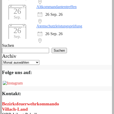
Altkommandantentreffen
26
26 Sep. 26
Sep.
Atemschutzleistungsprüfung
26
26 Sep. 26
Sep.
Suchen
Suchen
Archiv
Folge uns auf:
Kontakt:
Bezirksfeuerwehrkommando
Villach-Land