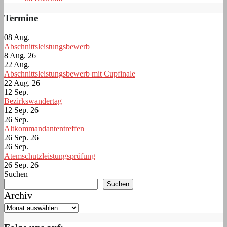
Termine
08
Aug.
Abschnittsleistungsbewerb
8 Aug. 26
22
Aug.
Abschnittsleistungsbewerb mit Cupfinale
22 Aug. 26
12
Sep.
Bezirkswandertag
12 Sep. 26
26
Sep.
Altkommandantentreffen
26 Sep. 26
26
Sep.
Atemschutzleistungsprüfung
26 Sep. 26
Suchen
Suchen
Archiv