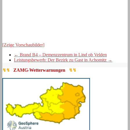
[Zeige Vorschaubilder]
←
Brand B4 – Demenzzentrum in Lind ob Velden
Leistungsbewerb: Der Bezirk zu Gast in Achomitz
→
↯↯
ZAMG-Wetterwarnungen
↯↯