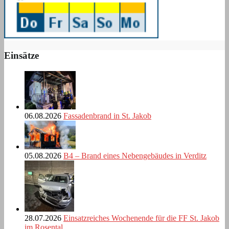
Einsätze
06.08.2026
Fassadenbrand in St. Jakob
05.08.2026
B4 – Brand eines Nebengebäudes in Verditz
28.07.2026
Einsatzreiches Wochenende für die FF St. Jakob
im Rosental