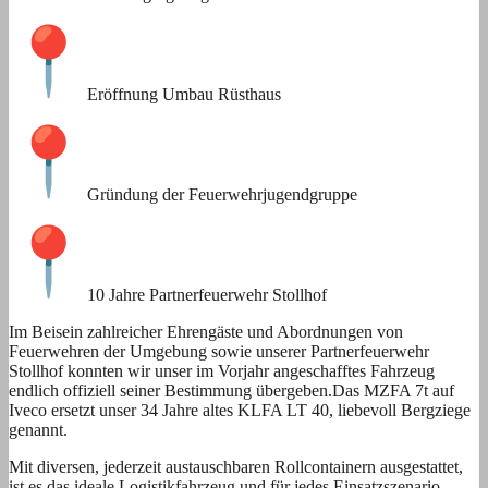
Eröffnung Umbau Rüsthaus
Gründung der Feuerwehrjugendgruppe
10 Jahre Partnerfeuerwehr Stollhof
Im Beisein zahlreicher Ehrengäste und Abordnungen von
Feuerwehren der Umgebung sowie unserer Partnerfeuerwehr
Stollhof konnten wir unser im Vorjahr angeschafftes Fahrzeug
endlich offiziell seiner Bestimmung übergeben.Das MZFA 7t auf
Iveco ersetzt unser 34 Jahre altes KLFA LT 40, liebevoll Bergziege
genannt.
Mit diversen, jederzeit austauschbaren Rollcontainern ausgestattet,
ist es das ideale Logistikfahrzeug und für jedes Einsatzszenario