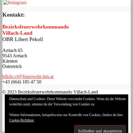
Kontakt:
Bezirksfeuerwehrkommando
Villach-Land
OBR Libert Pekoll
Arriach 65
9543 Arriach
Kärnten
Österreich
bfkdo.vl@feuerwehr-ktn.at
+43 (664) 185 47 50
© 2023 Bezirksfeuerwehrkommando Villach-Land
Datenschutz und Cookies: Diese Website verwendet Cookies. Wenn du die Website
Impressum
weiterhin nutzt, stimmst du der Verwendung von Cookies zu.
Datenschutzerklärung
Cookie-Richtlinie (EU)
Weitere Informationen, beispielsweise zur Kontrolle von Cookies, findest du hier:
Login
Cookie-Richtlinie
Landesfeuerwehrverband Kärnten