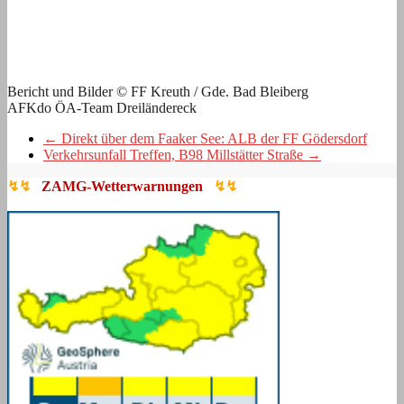
Bericht und Bilder © FF Kreuth / Gde. Bad Bleiberg
AFKdo ÖA-Team Dreiländereck
←
Direkt über dem Faaker See: ALB der FF Gödersdorf
Verkehrsunfall Treffen, B98 Millstätter Straße
→
↯↯
ZAMG-Wetterwarnungen
↯↯