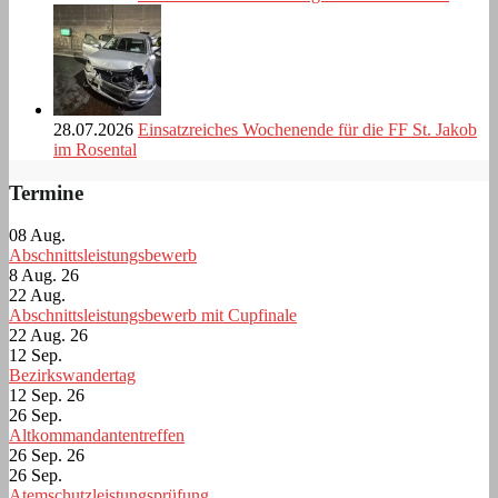
28.07.2026
Einsatzreiches Wochenende für die FF St. Jakob
im Rosental
Termine
08
Aug.
Abschnittsleistungsbewerb
8 Aug. 26
22
Aug.
Abschnittsleistungsbewerb mit Cupfinale
22 Aug. 26
12
Sep.
Bezirkswandertag
12 Sep. 26
26
Sep.
Altkommandantentreffen
26 Sep. 26
26
Sep.
Atemschutzleistungsprüfung