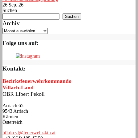
26 Sep. 26
Suchen
Suchen
Archiv
Folge uns auf:
Kontakt:
Bezirksfeuerwehrkommando
Villach-Land
OBR Libert Pekoll
Arriach 65
9543 Arriach
Kärnten
Österreich
bfkdo.vl@feuerwehr-ktn.at