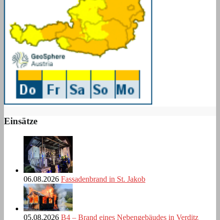
Einsätze
06.08.2026
Fassadenbrand in St. Jakob
05.08.2026
B4 – Brand eines Nebengebäudes in Verditz