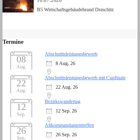
10.07.2026
B5 Wirtschaftsgebäudebrand Draschitz
Termine
Abschnittsleistungsbewerb
08
8 Aug. 26
Aug.
Abschnittsleistungsbewerb mit Cupfinale
22
22 Aug. 26
Aug.
Bezirkswandertag
12
12 Sep. 26
Sep.
Altkommandantentreffen
26
26 Sep. 26
Sep.