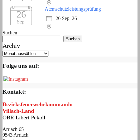
Atemschutzleistungsprüfung
26
26 Sep. 26
Sep.
Suchen
Suchen
Archiv
Folge uns auf:
Kontakt:
Bezirksfeuerwehrkommando
Villach-Land
OBR Libert Pekoll
Arriach 65
9543 Arriach