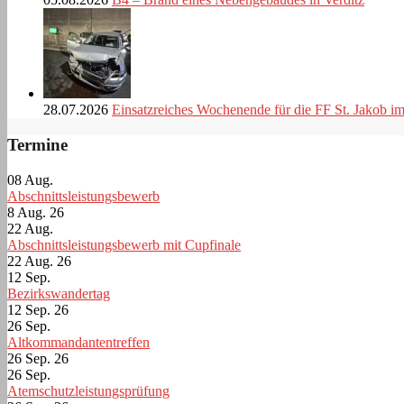
28.07.2026
Einsatzreiches Wochenende für die FF St. Jakob i
Termine
08
Aug.
Abschnittsleistungsbewerb
8 Aug. 26
22
Aug.
Abschnittsleistungsbewerb mit Cupfinale
22 Aug. 26
12
Sep.
Bezirkswandertag
12 Sep. 26
26
Sep.
Altkommandantentreffen
26 Sep. 26
26
Sep.
Atemschutzleistungsprüfung