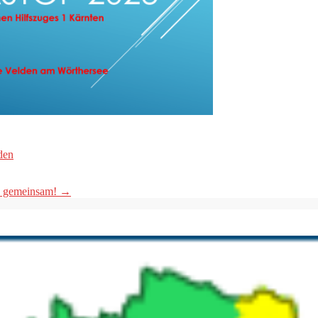
den
en gemeinsam!
→