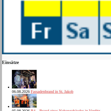
Einsätze
06.08.2026
Fassadenbrand in St. Jakob
05.08.2026
B4 – Brand eines Nebengebäudes in Verditz