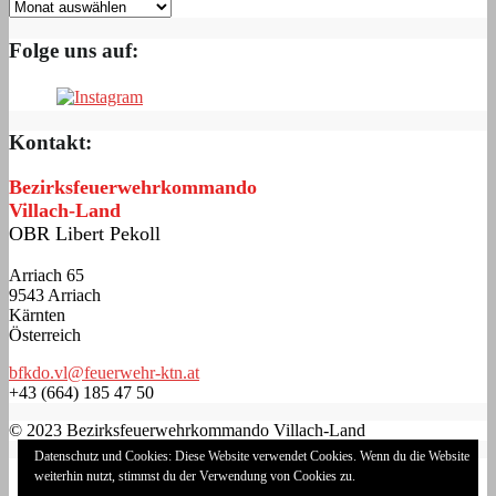
Folge uns auf:
Kontakt:
Bezirksfeuerwehrkommando
Villach-Land
OBR Libert Pekoll
Arriach 65
9543 Arriach
Kärnten
Österreich
bfkdo.vl@feuerwehr-ktn.at
+43 (664) 185 47 50
© 2023 Bezirksfeuerwehrkommando Villach-Land
Datenschutz und Cookies: Diese Website verwendet Cookies. Wenn du die Website
Impressum
weiterhin nutzt, stimmst du der Verwendung von Cookies zu.
Datenschutzerklärung