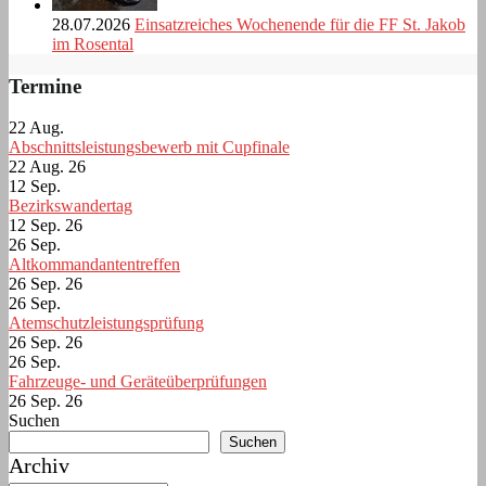
28.07.2026
Einsatzreiches Wochenende für die FF St. Jakob
im Rosental
Termine
22
Aug.
Abschnittsleistungsbewerb mit Cupfinale
22 Aug. 26
12
Sep.
Bezirkswandertag
12 Sep. 26
26
Sep.
Altkommandantentreffen
26 Sep. 26
26
Sep.
Atemschutzleistungsprüfung
26 Sep. 26
26
Sep.
Fahrzeuge- und Geräteüberprüfungen
26 Sep. 26
Suchen
Suchen
Archiv