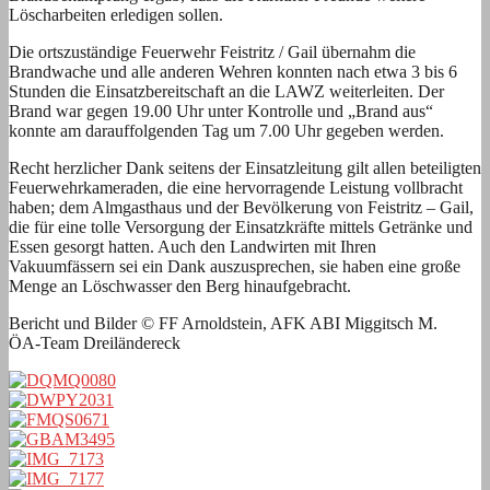
Löscharbeiten erledigen sollen.
Die ortszuständige Feuerwehr Feistritz / Gail übernahm die
Brandwache und alle anderen Wehren konnten nach etwa 3 bis 6
Stunden die Einsatzbereitschaft an die LAWZ weiterleiten. Der
Brand war gegen 19.00 Uhr unter Kontrolle und „Brand aus“
konnte am darauffolgenden Tag um 7.00 Uhr gegeben werden.
Recht herzlicher Dank seitens der Einsatzleitung gilt allen beteiligten
Feuerwehrkameraden, die eine hervorragende Leistung vollbracht
haben; dem Almgasthaus und der Bevölkerung von Feistritz – Gail,
die für eine tolle Versorgung der Einsatzkräfte mittels Getränke und
Essen gesorgt hatten. Auch den Landwirten mit Ihren
Vakuumfässern sei ein Dank auszusprechen, sie haben eine große
Menge an Löschwasser den Berg hinaufgebracht.
Bericht und Bilder © FF Arnoldstein, AFK ABI Miggitsch M.
ÖA-Team Dreiländereck