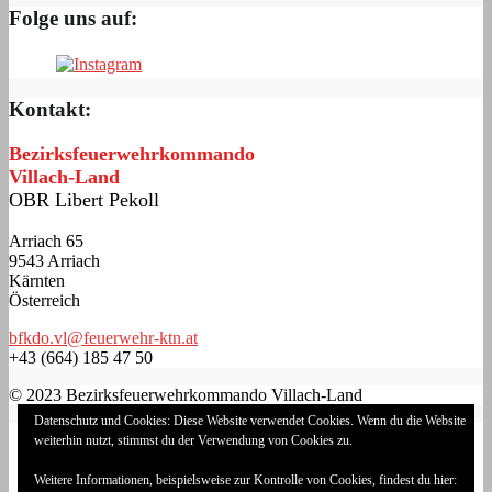
Folge uns auf:
Kontakt:
Bezirksfeuerwehrkommando
Villach-Land
OBR Libert Pekoll
Arriach 65
9543 Arriach
Kärnten
Österreich
bfkdo.vl@feuerwehr-ktn.at
+43 (664) 185 47 50
© 2023 Bezirksfeuerwehrkommando Villach-Land
Datenschutz und Cookies: Diese Website verwendet Cookies. Wenn du die Website
Impressum
weiterhin nutzt, stimmst du der Verwendung von Cookies zu.
Datenschutzerklärung
Cookie-Richtlinie (EU)
Weitere Informationen, beispielsweise zur Kontrolle von Cookies, findest du hier:
Login