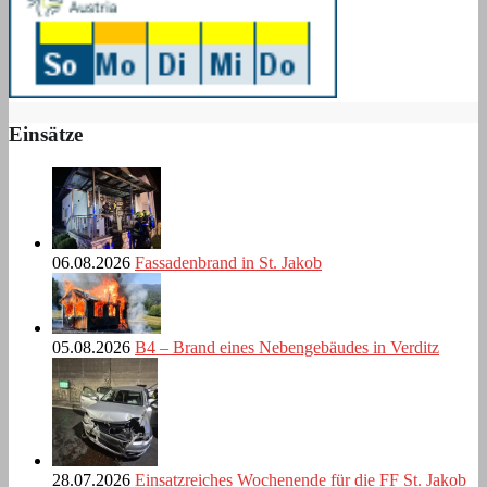
Einsätze
06.08.2026
Fassadenbrand in St. Jakob
05.08.2026
B4 – Brand eines Nebengebäudes in Verditz
28.07.2026
Einsatzreiches Wochenende für die FF St. Jakob