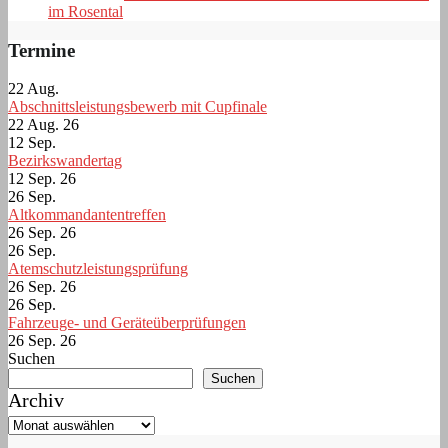
im Rosental
Termine
22
Aug.
Abschnittsleistungsbewerb mit Cupfinale
22 Aug. 26
12
Sep.
Bezirkswandertag
12 Sep. 26
26
Sep.
Altkommandantentreffen
26 Sep. 26
26
Sep.
Atemschutzleistungsprüfung
26 Sep. 26
26
Sep.
Fahrzeuge- und Geräteüberprüfungen
26 Sep. 26
Suchen
Suchen
Archiv