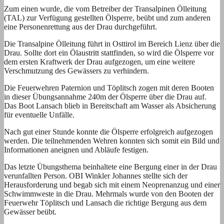
Zum einen wurde, die vom Betreiber der Transalpinen Ölleitung
(TAL) zur Verfügung gestellten Ölsperre, beübt und zum anderen
eine Personenrettung aus der Drau durchgeführt.
Die Transalpine Ölleitung führt in Osttirol im Bereich Lienz über die
Drau. Sollte dort ein Ölaustritt stattfinden, so wird die Ölsperre vor
dem ersten Kraftwerk der Drau aufgezogen, um eine weitere
Verschmutzung des Gewässers zu verhindern.
Die Feuerwehren Paternion und Töplitsch zogen mit deren Booten
in dieser Übungsannahme 240m der Ölsperre über die Drau auf.
Das Boot Lansach blieb in Bereitschaft am Wasser als Absicherung
für eventuelle Unfälle.
Nach gut einer Stunde konnte die Ölsperre erfolgreich aufgezogen
werden. Die teilnehmenden Wehren konnten sich somit ein Bild und
Informationen aneignen und Abläufe festigen.
Das letzte Übungsthema beinhaltete eine Bergung einer in der Drau
verunfallten Person. OBI Winkler Johannes stellte sich der
Herausforderung und begab sich mit einem Neoprenanzug und einer
Schwimmweste in die Drau. Mehrmals wurde von den Booten der
Feuerwehr Töplitsch und Lansach die richtige Bergung aus dem
Gewässer beübt.