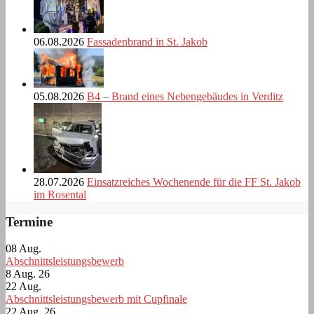
06.08.2026
Fassadenbrand in St. Jakob
05.08.2026
B4 – Brand eines Nebengebäudes in Verditz
28.07.2026
Einsatzreiches Wochenende für die FF St. Jakob
im Rosental
Termine
08
Aug.
Abschnittsleistungsbewerb
8 Aug. 26
22
Aug.
Abschnittsleistungsbewerb mit Cupfinale
22 Aug. 26