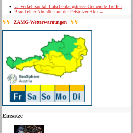
←
Verkehrsunfall Lötschenbergstrasse Gemeinde Treffen
Brand einer Almhütte auf der Feistritzer Alm
→
↯↯
ZAMG-Wetterwarnungen
↯↯
Einsätze