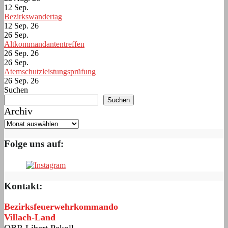
12
Sep.
Bezirkswandertag
12 Sep. 26
26
Sep.
Altkommandantentreffen
26 Sep. 26
26
Sep.
Atemschutzleistungsprüfung
26 Sep. 26
Suchen
Suchen
Archiv
Folge uns auf:
Kontakt:
Bezirksfeuerwehrkommando
Villach-Land