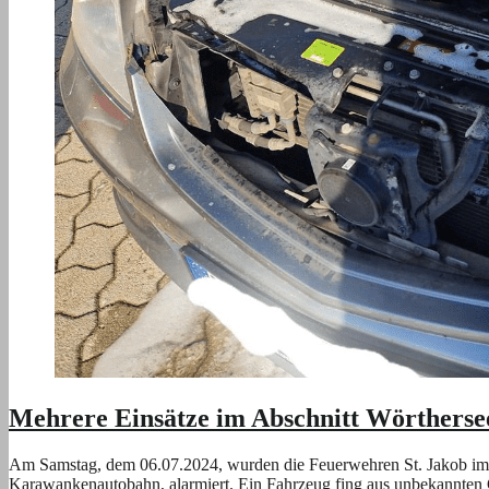
Mehrere Einsätze im Abschnitt Wörtherse
Am Samstag, dem 06.07.2024, wurden die Feuerwehren St. Jakob im R
Karawankenautobahn, alarmiert. Ein Fahrzeug fing aus unbekannten