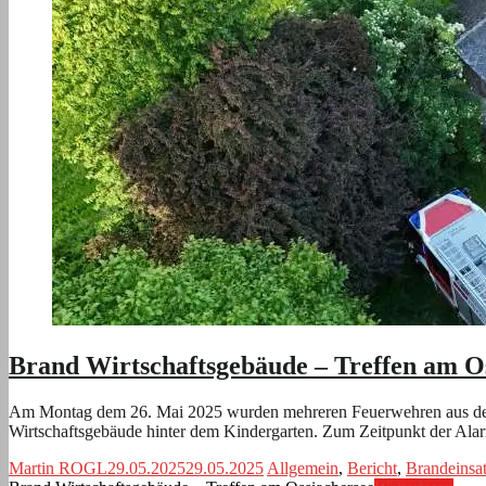
Brand Wirtschaftsgebäude – Treffen am O
Am Montag dem 26. Mai 2025 wurden mehreren Feuerwehren aus der U
Wirtschaftsgebäude hinter dem Kindergarten. Zum Zeitpunkt der Al
Martin ROGL
29.05.2025
29.05.2025
Allgemein
,
Bericht
,
Brandeinsa