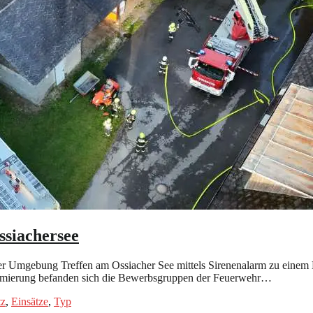
ssiachersee
mgebung Treffen am Ossiacher See mittels Sirenenalarm zu einem Bra
armierung befanden sich die Bewerbsgruppen der Feuerwehr…
tz
,
Einsätze
,
Typ