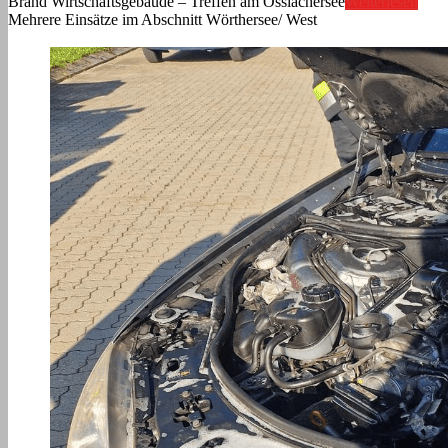
Brand Wirtschaftsgebäude – Treffen am Ossiachersee
Weiterlesen
Mehrere Einsätze im Abschnitt Wörthersee/ West