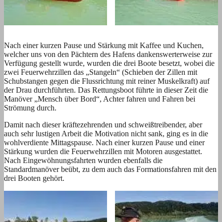
Nach einer kurzen Pause und Stärkung mit Kaffee und Kuchen,
welcher uns von den Pächtern des Hafens dankenswerterweise zur
Verfügung gestellt wurde, wurden die drei Boote besetzt, wobei die
zwei Feuerwehrzillen das „Stangeln“ (Schieben der Zillen mit
Schubstangen gegen die Flussrichtung mit reiner Muskelkraft) auf
der Drau durchführten. Das Rettungsboot führte in dieser Zeit die
Manöver „Mensch über Bord“, Achter fahren und Fahren bei
Strömung durch.
Damit nach dieser kräftezehrenden und schweißtreibender, aber
auch sehr lustigen Arbeit die Motivation nicht sank, ging es in die
wohlverdiente Mittagspause. Nach einer kurzen Pause und einer
Stärkung wurden die Feuerwehrzillen mit Motoren ausgestattet.
Nach Eingewöhnungsfahrten wurden ebenfalls die
Standardmanöver beübt, zu dem auch das Formationsfahren mit den
drei Booten gehört.