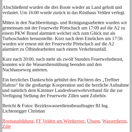
Abschließend wurden die drei Boote wieder an Land geholt und
verlastet. Um 16:00 wurde zurück in das Rüsthaus Velden verlegt.
Mitten in den Nachbereitungs- und Reinigungsarbeiten wurden wir
gemeinsam mit der Feuerwehr Pörtschach um 17:09 auf die A2 zu
einem PKW Brand alarmiert welcher sich zum Glück nur als
Turboschaden herausstellte. Kurz nach dem Einrücken um 17:56
wurden wir erneut mit der Feuerwehr Pörtschach auf die A2
alarmiert zu Ölbindearbeiten nach einem Verkehrsunfall.
Kurz nach 20:00, nach mehr als zwölf Stunden Feuerwehrdienst,
konnten wir die Wasserdienstübung beenden und den
Nachhauseweg antreten.
Ein herzliches Dankeschön gebührt den Pächtern des „Treffner
Hafens“ für die großartige Kooperation und die herzliche Aufnahme
und natürlich dem Kärntner Landesfeuerwehrverband für die zur
Verfügung Stellung der Feuerwehr Zillen samt Zubehör.
Bericht & Fotos: Bezirkswasserdienstbeauftragter BI Ing.
Lichtenegger Christian
Bootsausbildung
,
FF Velden am Wörthersee
,
Übung
,
Wasserdienst
,
Zille