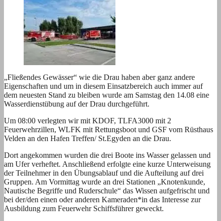
„Fließendes Gewässer“ wie die Drau haben aber ganz andere
Eigenschaften und um in diesem Einsatzbereich auch immer auf
dem neuesten Stand zu bleiben wurde am Samstag den 14.08 eine
Wasserdienstübung auf der Drau durchgeführt.
Um 08:00 verlegten wir mit KDOF, TLFA3000 mit 2
Feuerwehrzillen, WLFK mit Rettungsboot und GSF vom Rüsthaus
Velden an den Hafen Treffen/ St.Egyden an die Drau.
Dort angekommen wurden die drei Boote ins Wasser gelassen und
am Ufer verheftet. Anschließend erfolgte eine kurze Unterweisung
der Teilnehmer in den Übungsablauf und die Aufteilung auf drei
Gruppen. Am Vormittag wurde an drei Stationen „Knotenkunde,
Nautische Begriffe und Ruderschule“ das Wissen aufgefrischt und
bei der/den einen oder anderen Kameraden*in das Interesse zur
Ausbildung zum Feuerwehr Schiffsführer geweckt.