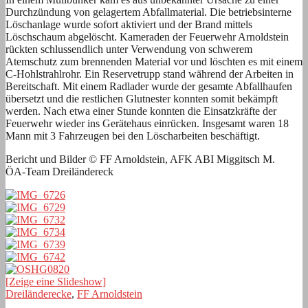
Durchzündung von gelagertem Abfallmaterial. Die betriebsinterne
Löschanlage wurde sofort aktiviert und der Brand mittels
Löschschaum abgelöscht. Kameraden der Feuerwehr Arnoldstein
rückten schlussendlich unter Verwendung von schwerem
Atemschutz zum brennenden Material vor und löschten es mit einem
C-Hohlstrahlrohr. Ein Reservetrupp stand während der Arbeiten in
Bereitschaft. Mit einem Radlader wurde der gesamte Abfallhaufen
übersetzt und die restlichen Glutnester konnten somit bekämpft
werden. Nach etwa einer Stunde konnten die Einsatzkräfte der
Feuerwehr wieder ins Gerätehaus einrücken. Insgesamt waren 18
Mann mit 3 Fahrzeugen bei den Löscharbeiten beschäftigt.
Bericht und Bilder © FF Arnoldstein, AFK ABI Miggitsch M.
ÖA-Team Dreiländereck
[Zeige eine Slideshow]
Dreiländerecke
,
FF Arnoldstein