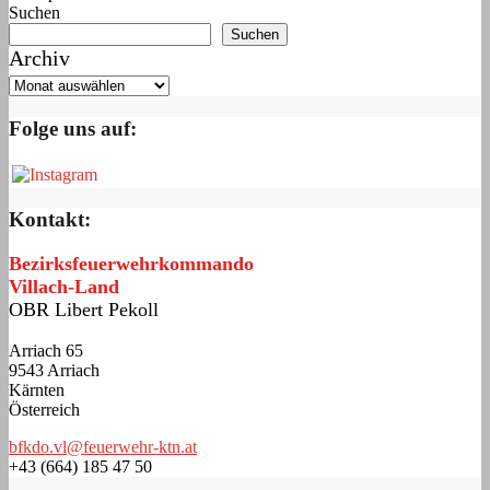
Suchen
Suchen
Archiv
Folge uns auf:
Kontakt:
Bezirksfeuerwehrkommando
Villach-Land
OBR Libert Pekoll
Arriach 65
9543 Arriach
Kärnten
Österreich
bfkdo.vl@feuerwehr-ktn.at
+43 (664) 185 47 50