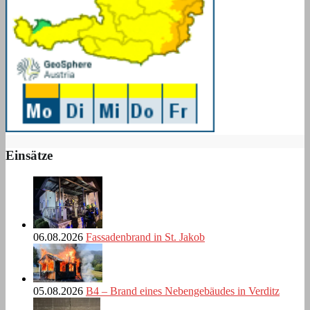
Einsätze
06.08.2026
Fassadenbrand in St. Jakob
05.08.2026
B4 – Brand eines Nebengebäudes in Verditz