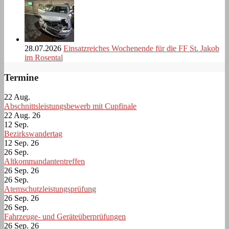
28.07.2026
Einsatzreiches Wochenende für die FF St. Jakob
im Rosental
Termine
22
Aug.
Abschnittsleistungsbewerb mit Cupfinale
22 Aug. 26
12
Sep.
Bezirkswandertag
12 Sep. 26
26
Sep.
Altkommandantentreffen
26 Sep. 26
26
Sep.
Atemschutzleistungsprüfung
26 Sep. 26
26
Sep.
Fahrzeuge- und Geräteüberprüfungen
26 Sep. 26