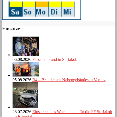
Einsätze
06.08.2026
Fassadenbrand in St. Jakob
05.08.2026
B4 – Brand eines Nebengebäudes in Verditz
28.07.2026
Einsatzreiches Wochenende für die FF St. Jakob
im Rosental