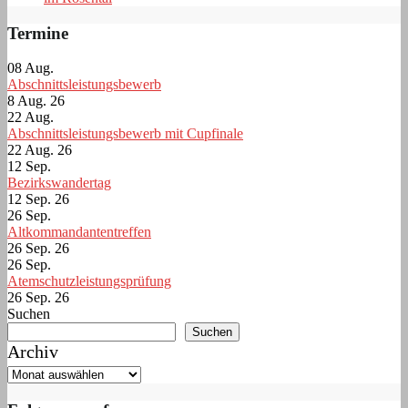
Termine
08
Aug.
Abschnittsleistungsbewerb
8 Aug. 26
22
Aug.
Abschnittsleistungsbewerb mit Cupfinale
22 Aug. 26
12
Sep.
Bezirkswandertag
12 Sep. 26
26
Sep.
Altkommandantentreffen
26 Sep. 26
26
Sep.
Atemschutzleistungsprüfung
26 Sep. 26
Suchen
Suchen
Archiv