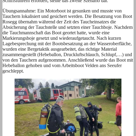
Schiffsführern erfordert, stellte das zweite Szenario dar.
Übungsannahme: Ein Motorboot ist gesunken und musste von
Tauchern lokalisiert und gesichert werden. Die Besatzung von Boot
Rosegg übernahm während der Zeit des Taucheinsatzes die
Absicherung der Tauchstelle und setzten einer Tauchboje. Nachdem
die Tauchmannschaft das Boot geortet hatte, wurde eine
Markierungsboje gesetzt und wiederaufgetaucht. Nach kurzen
Lagebesprechung mit der Bootsbesatzung an der Wasseroberfläche,
wurden eine Bergetaktik ausgearbeitet, das richtige Material
zusammengestellt (Hebeballon, Druckluftschlauch, Schlupf,…) und
von den Tauchern aufgenommen. Anschließend wurde das Boot mit
Hebeballon gehoben und vom Arbeitsboot Velden ans Seeufer
geschleppt.