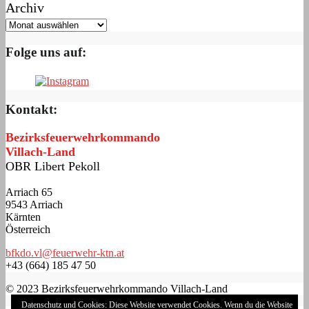
Archiv
Folge uns auf:
Kontakt:
Bezirksfeuerwehrkommando
Villach-Land
OBR Libert Pekoll
Arriach 65
9543 Arriach
Kärnten
Österreich
bfkdo.vl@feuerwehr-ktn.at
+43 (664) 185 47 50
© 2023 Bezirksfeuerwehrkommando Villach-Land
Datenschutz und Cookies: Diese Website verwendet Cookies. Wenn du die Website