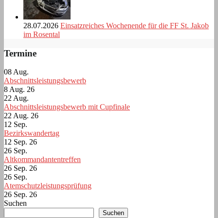
28.07.2026
Einsatzreiches Wochenende für die FF St. Jakob
im Rosental
Termine
08
Aug.
Abschnittsleistungsbewerb
8 Aug. 26
22
Aug.
Abschnittsleistungsbewerb mit Cupfinale
22 Aug. 26
12
Sep.
Bezirkswandertag
12 Sep. 26
26
Sep.
Altkommandantentreffen
26 Sep. 26
26
Sep.
Atemschutzleistungsprüfung
26 Sep. 26
Suchen
Suchen