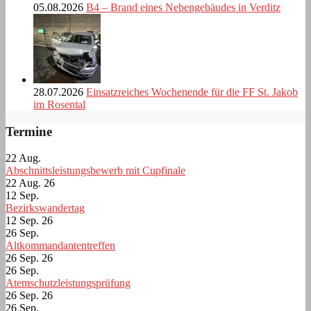
05.08.2026
B4 – Brand eines Nebengebäudes in Verditz
28.07.2026
Einsatzreiches Wochenende für die FF St. Jakob
im Rosental
Termine
22
Aug.
Abschnittsleistungsbewerb mit Cupfinale
22 Aug. 26
12
Sep.
Bezirkswandertag
12 Sep. 26
26
Sep.
Altkommandantentreffen
26 Sep. 26
26
Sep.
Atemschutzleistungsprüfung
26 Sep. 26
26
Sep.