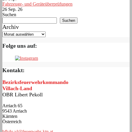
Fahrzeuge- und Geräteüberprüfungen
26 Sep. 26
Suchen
Suchen
Archiv
Folge uns auf:
Kontakt:
Bezirksfeuerwehrkommando
Villach-Land
OBR Libert Pekoll
Arriach 65
9543 Arriach
Kärnten
Österreich
bfkdo.vl@feuerwehr-ktn.at