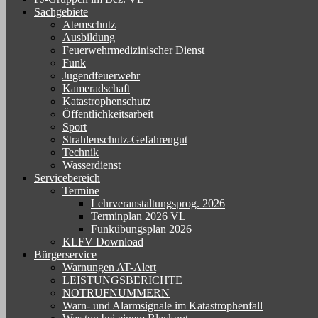
Sachgebiete
Atemschutz
Ausbildung
Feuerwehrmedizinischer Dienst
Funk
Jugendfeuerwehr
Kameradschaft
Katastrophenschutz
Öffentlichkeitsarbeit
Sport
Strahlenschutz-Gefahrengut
Technik
Wasserdienst
Servicebereich
Termine
Lehrveranstaltungsprog. 2026
Terminplan 2026 VL
Funkübungsplan 2026
KLFV Download
Bürgerservice
Warnungen AT-Alert
LEISTUNGSBERICHTE
NOTRUFNUMMERN
Warn- und Alarmsignale im Katastrophenfall