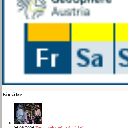
Einsätze
06.08.2026
Fassadenbrand in St. Jakob