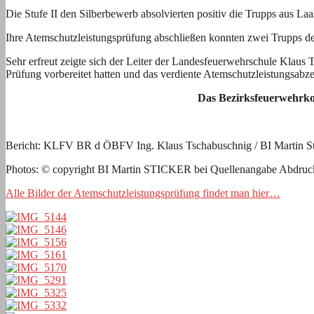
Die Stufe II den Silberbewerb absolvierten positiv die Trupps aus L
Ihre Atemschutzleistungsprüfung abschließen konnten zwei Trupps de
Sehr erfreut zeigte sich der Leiter der Landesfeuerwehrschule Klaus
Prüfung vorbereitet hatten und das verdiente Atemschutzleistungsab
Das Bezirksfeuerwehrko
Bericht: KLFV BR d ÖBFV Ing. Klaus Tschabuschnig / BI Martin
Photos: © copyright BI Martin STICKER bei Quellenangabe Abdruck
Alle Bilder der Atemschutzleistungsprüfung findet man hier…