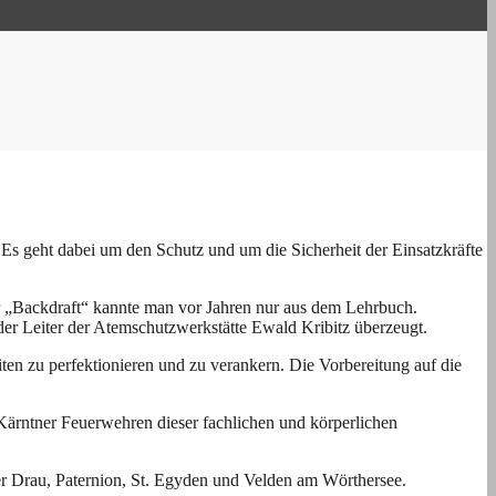
s geht dabei um den Schutz und um die Sicherheit der Einsatzkräfte
r „Backdraft“ kannte man vor Jahren nur aus dem Lehrbuch.
der Leiter der Atemschutzwerkstätte Ewald Kribitz überzeugt.
en zu perfektionieren und zu verankern. Die Vorbereitung auf die
ärntner Feuerwehren dieser fachlichen und körperlichen
der Drau, Paternion, St. Egyden und Velden am Wörthersee.