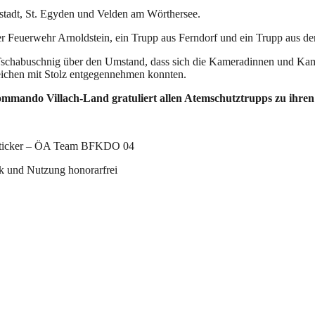
aastadt, St. Egyden und Velden am Wörthersee.
r Feuerwehr Arnoldstein, ein Trupp aus Ferndorf und ein Trupp aus de
 Tschabuschnig über den Umstand, dass sich die Kameradinnen und Kame
zeichen mit Stolz entgegennehmen konnten.
mmando Villach-Land gratuliert allen Atemschutztrupps zu ihren 
 Sticker – ÖA Team BFKDO 04
 und Nutzung honorarfrei