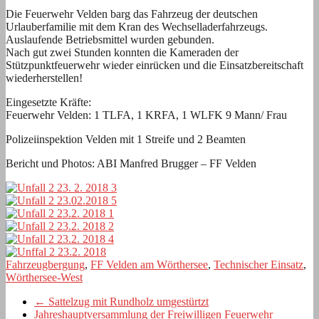
Die Feuerwehr Velden barg das Fahrzeug der deutschen
Urlauberfamilie mit dem Kran des Wechselladerfahrzeugs.
Auslaufende Betriebsmittel wurden gebunden.
Nach gut zwei Stunden konnten die Kameraden der
Stützpunktfeuerwehr wieder einrücken und die Einsatzbereitschaft
wiederherstellen!
Eingesetzte Kräfte:
Feuerwehr Velden: 1 TLFA, 1 KRFA, 1 WLFK 9 Mann/ Frau
Polizeiinspektion Velden mit 1 Streife und 2 Beamten
Bericht und Photos: ABI Manfred Brugger – FF Velden
Fahrzeugbergung
,
FF Velden am Wörthersee
,
Technischer Einsatz
,
Wörthersee-West
←
Sattelzug mit Rundholz umgestürtzt
Jahreshauptversammlung der Freiwilligen Feuerwehr