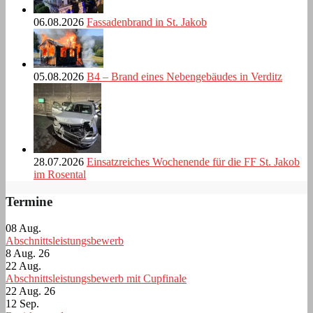
06.08.2026
Fassadenbrand in St. Jakob
05.08.2026
B4 – Brand eines Nebengebäudes in Verditz
28.07.2026
Einsatzreiches Wochenende für die FF St. Jakob
im Rosental
Termine
08
Aug.
Abschnittsleistungsbewerb
8 Aug. 26
22
Aug.
Abschnittsleistungsbewerb mit Cupfinale
22 Aug. 26
12
Sep.